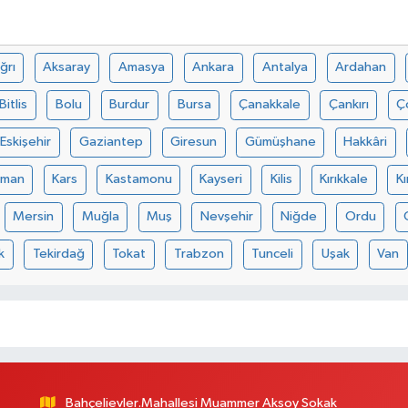
ğrı
Aksaray
Amasya
Ankara
Antalya
Ardahan
Bitlis
Bolu
Burdur
Bursa
Çanakkale
Çankırı
Ç
Eskişehir
Gaziantep
Giresun
Gümüşhane
Hakkâri
aman
Kars
Kastamonu
Kayseri
Kilis
Kırıkkale
Kı
Mersin
Muğla
Muş
Nevşehir
Niğde
Ordu
k
Tekirdağ
Tokat
Trabzon
Tunceli
Uşak
Van
Bahçelievler.Mahallesi Muammer Aksoy Sokak