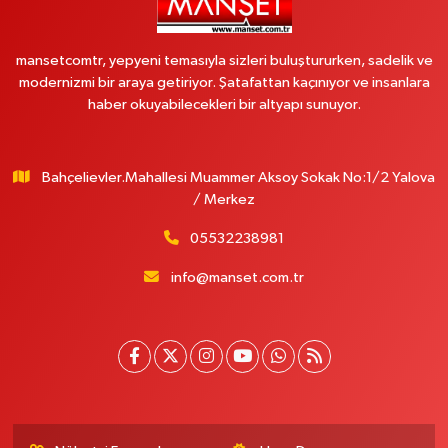
mansetcomtr, yepyeni temasıyla sizleri buluştururken, sadelik ve
modernizmi bir araya getiriyor. Şatafattan kaçınıyor ve insanlara
haber okuyabilecekleri bir altyapı sunuyor.
Bahçelievler.Mahallesi Muammer Aksoy Sokak No:1/2 Yalova
/ Merkez
05532238981
info@manset.com.tr