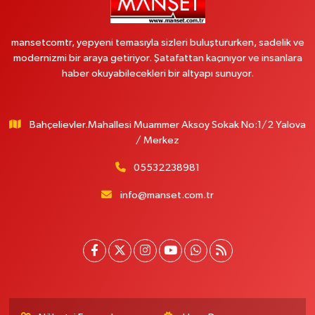
mansetcomtr, yepyeni temasıyla sizleri buluştururken, sadelik ve
modernizmi bir araya getiriyor. Şatafattan kaçınıyor ve insanlara
haber okuyabilecekleri bir altyapı sunuyor.
Bahçelievler.Mahallesi Muammer Aksoy Sokak No:1/2 Yalova
/ Merkez
05532238981
info@manset.com.tr