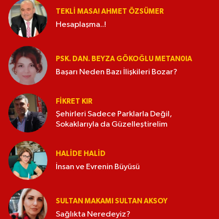
TEKLI MASA! AHMET ÖZSÜMER
Hesaplaşma..!
PSK. DAN. BEYZA GÖKOĞLU METAN0IA
Başarı Neden Bazı İlişkileri Bozar?
FIKRET KIR
Şehirleri Sadece Parklarla Değil,
Sokaklarıyla da Güzelleştirelim
HALIDE HALID
İnsan ve Evrenin Büyüsü
SULTAN MAKAMI SULTAN AKSOY
Sağlıkta Neredeyiz?