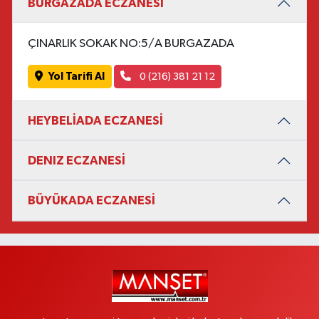
BURGAZADA ECZANESİ
ÇINARLIK SOKAK NO:5/A BURGAZADA
Yol Tarifi Al
0 (216) 381 21 12
HEYBELİADA ECZANESİ
DENIZ ECZANESİ
BÜYÜKADA ECZANESİ