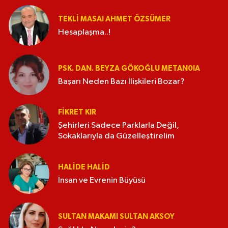
TEKLI MASA! AHMET ÖZSÜMER
Hesaplaşma..!
PSK. DAN. BEYZA GÖKOĞLU METAN0IA
Başarı Neden Bazı İlişkileri Bozar?
FIKRET KIR
Şehirleri Sadece Parklarla Değil,
Sokaklarıyla da Güzelleştirelim
HALIDE HALID
İnsan ve Evrenin Büyüsü
SULTAN MAKAMI SULTAN AKSOY