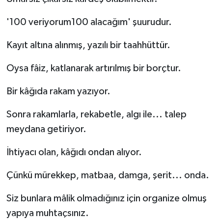
'100 veriyorum100 alacağım' şuurudur.
Kayıt altına alınmış, yazılı bir taahhüttür.
Oysa fâiz, katlanarak artırılmış bir borçtur.
Bir kâğıda rakam yazıyor.
Sonra rakamlarla, rekabetle, algı ile... talep
meydana getiriyor.
İhtiyacı olan, kâğıdı ondan alıyor.
Çünkü mürekkep, matbaa, damga, şerit... onda.
Siz bunlara mâlik olmadığınız için organize olmuş
yapıya muhtaçsınız.