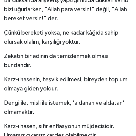
Bir dükkanda alışveriş yaptığımızda dükkan sahibi
bizi uğurlarken, "Allah para versin!" değil, "Allah
bereket versin!" der.
Çünkü bereketi yoksa, ne kadar kâğıda sahip
olursak olalım, karşılığı yoktur.
Zekatın bir adının da temizlenmek olması
bundandır.
Karz-ı hasenin, teşvik edilmesi, bireyden toplum
olmaya giden yoldur.
Dengi ile, misli ile istemek, 'aldanan ve aldatan'
olmamaktır.
Karz-ı hasen, sıfır enflasyonun müjdecisidir.
Umarsız çıkarsız kardeş olabilmektir.