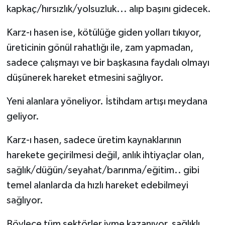
kapkaç/hırsızlık/yolsuzluk... alıp başını gidecek.
Karz-ı hasen ise, kötülüğe giden yolları tıkıyor,
üreticinin gönül rahatlığı ile, zam yapmadan,
sadece çalışmayı ve bir başkasına faydalı olmayı
düşünerek hareket etmesini sağlıyor.
Yeni alanlara yöneliyor. İstihdam artışı meydana
geliyor.
Karz-ı hasen, sadece üretim kaynaklarının
harekete geçirilmesi değil, anlık ihtiyaçlar olan,
sağlık/düğün/seyahat/barınma/eğitim.. gibi
temel alanlarda da hızlı hareket edebilmeyi
sağlıyor.
Böylece tüm sektörler ivme kazanıyor, sağlıklı