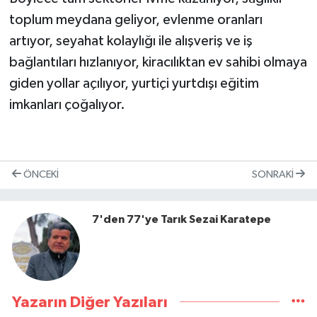
toplum meydana geliyor, evlenme oranları
artıyor, seyahat kolaylığı ile alışveriş ve iş
bağlantıları hızlanıyor, kiracılıktan ev sahibi olmaya
giden yollar açılıyor, yurtiçi yurtdışı eğitim
imkanları çoğalıyor.
ÖNCEKI
SONRAKI
7'den 77'ye Tarık Sezai Karatepe
Yazarın Diğer Yazıları