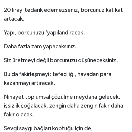
20 lirayı tedarik edemezseniz, borcunuz kat kat
artacak.
Yapı, borcunuzu 'yapılandıracak!'
Daha fazla zam yapacaksınız.
Siz üretmeyi değil borcunuzu düşüneceksiniz.
Bu da fakirleşmeyi; tefeciliği, havadan para
kazanmayı artıracak.
Nihayet toplumsal çözülme meydana gelecek,
işsizlik çoğalacak, zengin daha zengin fakir daha
fakir olacak.
Sevgi saygı bağları koptuğu için de,