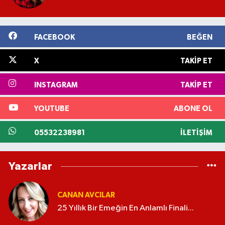
FACEBOOK
BEĞEN
X
TAKIP ET
INSTAGRAM
TAKIP ET
YOUTUBE
ABONE OL
05532238981
İLETIŞIM
Yazarlar
CANAN AVCILAR
25 Yıllık Bir Emeğin En Anlamlı Finali...