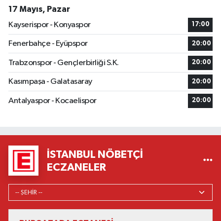
17 Mayıs, Pazar
Kayserispor - Konyaspor
17:00
Fenerbahçe - Eyüpspor
20:00
Trabzonspor - Gençlerbirliği S.K.
20:00
Kasımpaşa - Galatasaray
20:00
Antalyaspor - Kocaelispor
20:00
İSTANBUL NÖBETÇI
ECZANELER