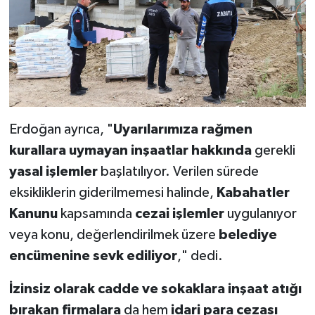
Erdoğan ayrıca, "
Uyarılarımıza rağmen
kurallara uymayan inşaatlar hakkında
gerekli
yasal işlemler
başlatılıyor. Verilen sürede
eksikliklerin giderilmemesi halinde,
Kabahatler
Kanunu
kapsamında
cezai işlemler
uygulanıyor
veya konu, değerlendirilmek üzere
belediye
encümenine sevk ediliyor
," dedi.
İzinsiz olarak cadde ve sokaklara inşaat atığı
bırakan firmalara
da hem
idari para cezası