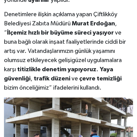
Denetimlere ilişkin açıklama yapan Çiftlikköy
Belediyesi Zabıta Müdürü
Murat Erdoğan
,
“
İlçemiz hızlı bir büyüme süreci yaşıyor
ve
buna bağlı olarak inşaat faaliyetlerinde ciddi bir
artış var. Vatandaşlarımızın günlük yaşamını
olumsuz etkileyecek gelişigüzel uygulamalara
karşı
titizlikle denetim yapıyoruz
.
Yaya
güvenliği
,
trafik düzeni
ve
çevre temizliği
bizim önceliğimiz” ifadelerini kullandı.