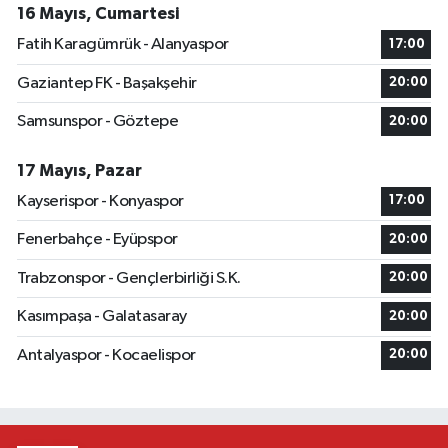
16 Mayıs, Cumartesi
Fatih Karagümrük - Alanyaspor
17:00
Gaziantep FK - Başakşehir
20:00
Samsunspor - Göztepe
20:00
17 Mayıs, Pazar
Kayserispor - Konyaspor
17:00
Fenerbahçe - Eyüpspor
20:00
Trabzonspor - Gençlerbirliği S.K.
20:00
Kasımpaşa - Galatasaray
20:00
Antalyaspor - Kocaelispor
20:00