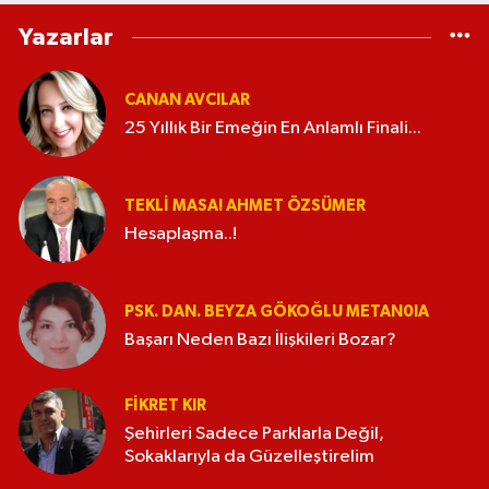
Yazarlar
CANAN AVCILAR
25 Yıllık Bir Emeğin En Anlamlı Finali...
TEKLI MASA! AHMET ÖZSÜMER
Hesaplaşma..!
PSK. DAN. BEYZA GÖKOĞLU METAN0IA
Başarı Neden Bazı İlişkileri Bozar?
FIKRET KIR
Şehirleri Sadece Parklarla Değil,
Sokaklarıyla da Güzelleştirelim