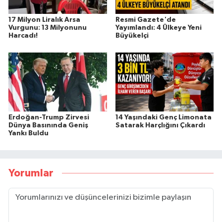
17 Milyon Liralık Arsa
Resmi Gazete'de
Vurgunu: 13 Milyonunu
Yayımlandı: 4 Ülkeye Yeni
Harcadı!
Büyükelçi
Erdoğan-Trump Zirvesi
14 Yaşındaki Genç Limonata
Dünya Basınında Geniş
Satarak Harçlığını Çıkardı
Yankı Buldu
Yorumlar