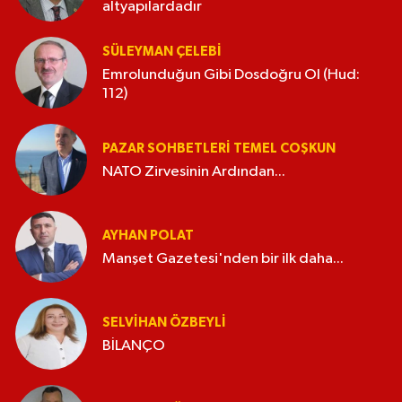
altyapılardadır
SÜLEYMAN ÇELEBI
Emrolunduğun Gibi Dosdoğru Ol (Hud:
112)
PAZAR SOHBETLERI TEMEL COŞKUN
NATO Zirvesinin Ardından...
AYHAN POLAT
Manşet Gazetesi'nden bir ilk daha...
SELVIHAN ÖZBEYLI
BİLANÇO