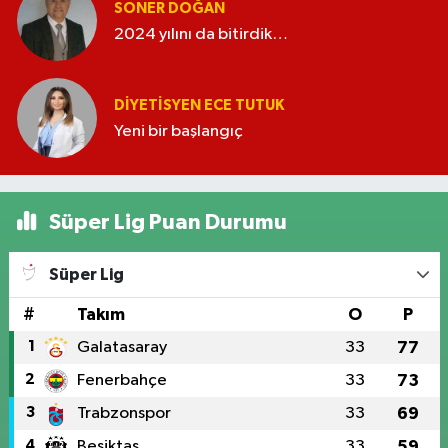
SONER DOĞAN
2024 yılını da bitirdik…
DIYETISYEN ECE TUTUK
Yeni bir başlangıç
Süper Lig Puan Durumu
Süper Lig
#
Takım
O
P
1
Galatasaray
33
77
2
Fenerbahçe
33
73
3
Trabzonspor
33
69
4
Beşiktaş
33
59