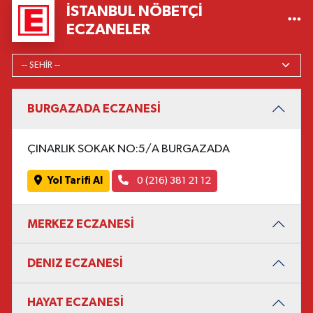
İSTANBUL NÖBETÇI
ECZANELER
BURGAZADA ECZANESİ
ÇINARLIK SOKAK NO:5/A BURGAZADA
Yol Tarifi Al
0 (216) 381 21 12
MERKEZ ECZANESİ
DENIZ ECZANESİ
HAYAT ECZANESİ