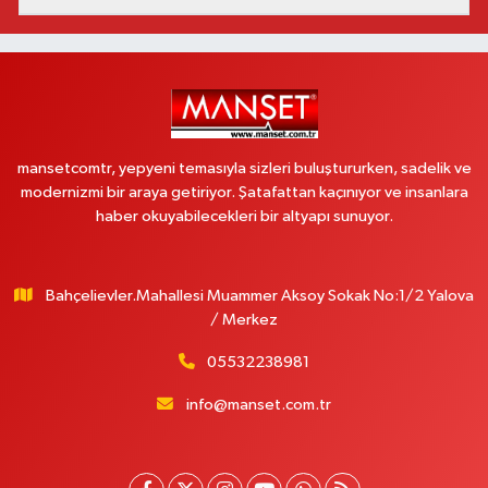
mansetcomtr, yepyeni temasıyla sizleri buluştururken, sadelik ve
modernizmi bir araya getiriyor. Şatafattan kaçınıyor ve insanlara
haber okuyabilecekleri bir altyapı sunuyor.
Bahçelievler.Mahallesi Muammer Aksoy Sokak No:1/2 Yalova
/ Merkez
05532238981
info@manset.com.tr