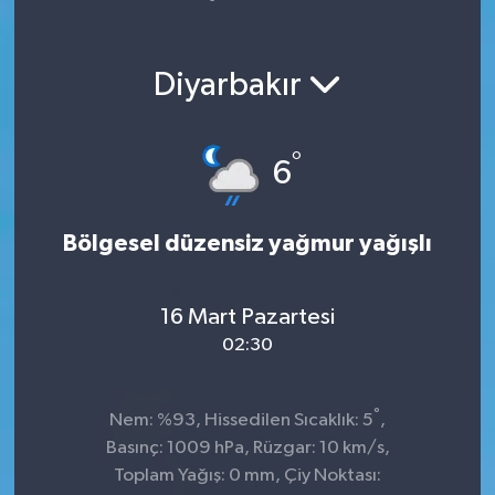
Yaşam
Diyarbakır
°
6
Bölgesel düzensiz yağmur yağışlı
16 Mart Pazartesi
02:30
°
Nem: %93, Hissedilen Sıcaklık: 5
,
Basınç: 1009 hPa, Rüzgar: 10 km/s,
Toplam Yağış: 0 mm, Çiy Noktası: