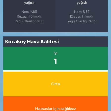
yağışlı
yağışlı
Nem: %85
Nem: %87
Rüzgar: 10 km/h
Rüzgar: 11 km/h
Yağış Olasılığı: %88
Yağış Olasılığı: %85
Kocaköy Hava Kalitesi
İyi
1
Orta
Hassaslar için sağlıksız