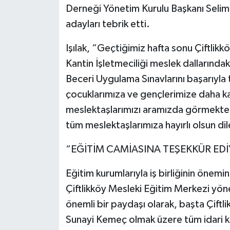
Derneği Yönetim Kurulu Başkanı Selim 
adayları tebrik etti.
Işılak, “Geçtiğimiz hafta sonu Çiftlik
Kantin İşletmeciliği meslek dallarındak
Beceri Uygulama Sınavlarını başarıyla
çocuklarımıza ve gençlerimize daha kali
meslektaşlarımızı aramızda görmekten
tüm meslektaşlarımıza hayırlı olsun dil
“EĞİTİM CAMİASINA TEŞEKKÜR ED
Eğitim kurumlarıyla iş birliğinin önemi
Çiftlikköy Mesleki Eğitim Merkezi yön
önemli bir paydaşı olarak, başta Çift
Sunayi Kemeç olmak üzere tüm idari k