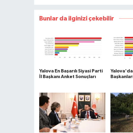
Bunlar da ilginizi çekebilir
Yalova En Başarılı Siyasi Parti
Yalova'da 
İl Başkanı Anket Sonuçları
Başkanları