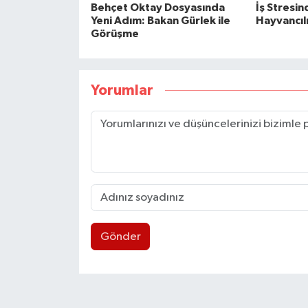
Behçet Oktay Dosyasında
İş Stresi
Yeni Adım: Bakan Gürlek ile
Hayvancıl
Görüşme
Yorumlar
Gönder