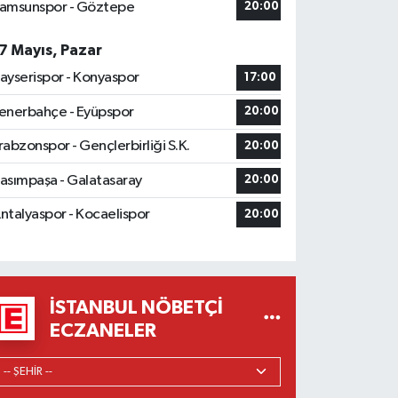
amsunspor - Göztepe
20:00
7 Mayıs, Pazar
ayserispor - Konyaspor
17:00
enerbahçe - Eyüpspor
20:00
rabzonspor - Gençlerbirliği S.K.
20:00
asımpaşa - Galatasaray
20:00
ntalyaspor - Kocaelispor
20:00
İSTANBUL NÖBETÇI
ECZANELER