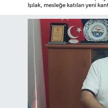
Işılak, mesleğe katılan yeni kant
Yaşam