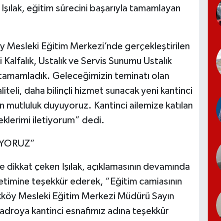
Işılak, eğitim sürecini başarıyla tamamlayan
köy Mesleki Eğitim Merkezi’nde gerçekleştirilen
i Kalfalık, Ustalık ve Servis Sunumu Ustalık
 tamamladık. Geleceğimizin teminatı olan
teli, daha bilinçli hizmet sunacak yeni kantinci
 mutluluk duyuyoruz. Kantinci ailemize katılan
eklerimi iletiyorum” dedi.
İYORUZ”
ne dikkat çeken Işılak, açıklamasının devamında
etimine teşekkür ederek, “Eğitim camiasının
likköy Mesleki Eğitim Merkezi Müdürü Sayın
adroya kantinci esnafımız adına teşekkür