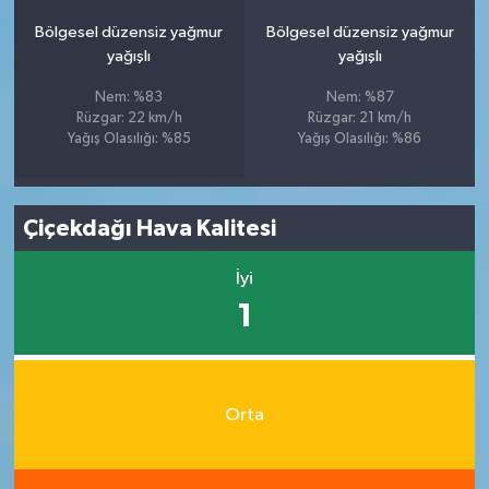
Bölgesel düzensiz yağmur
Bölgesel düzensiz yağmur
yağışlı
yağışlı
Nem: %83
Nem: %87
Rüzgar: 22 km/h
Rüzgar: 21 km/h
Yağış Olasılığı: %85
Yağış Olasılığı: %86
Çiçekdağı Hava Kalitesi
İyi
1
Orta