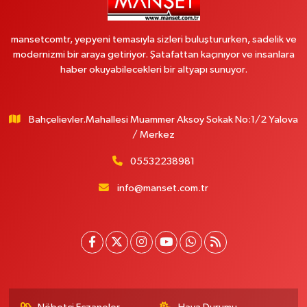
mansetcomtr, yepyeni temasıyla sizleri buluştururken, sadelik ve
modernizmi bir araya getiriyor. Şatafattan kaçınıyor ve insanlara
haber okuyabilecekleri bir altyapı sunuyor.
Bahçelievler.Mahallesi Muammer Aksoy Sokak No:1/2 Yalova
/ Merkez
05532238981
info@manset.com.tr