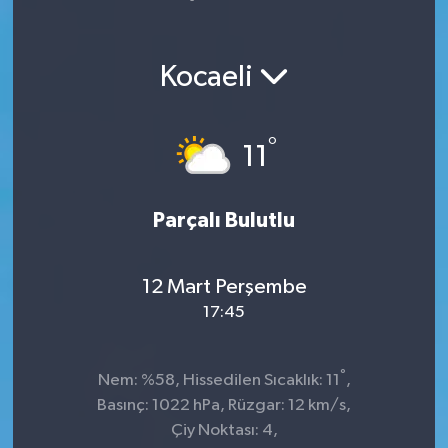
Yaşam
Kocaeli
°
11
Parçalı Bulutlu
12 Mart Perşembe
17:45
°
Nem: %58, Hissedilen Sıcaklık: 11
,
Basınç: 1022 hPa, Rüzgar: 12 km/s,
Çiy Noktası: 4,