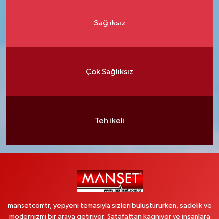
Sağlıksız
Çok Sağlıksız
Tehlikeli
mansetcomtr, yepyeni temasıyla sizleri buluştururken, sadelik ve
modernizmi bir araya getiriyor. Şatafattan kaçınıyor ve insanlara