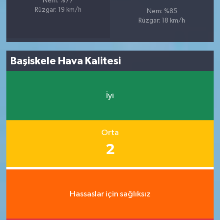
Nem: %77
Rüzgar: 19 km/h
Nem: %85
Rüzgar: 18 km/h
Başiskele Hava Kalitesi
İyi
Orta
2
Hassaslar için sağlıksız