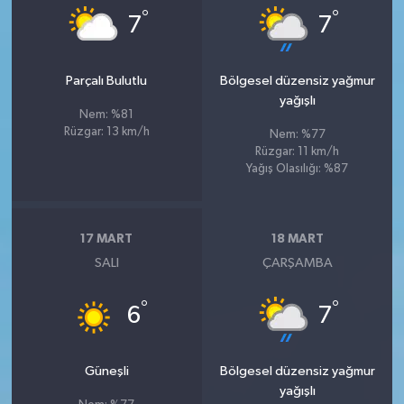
°
°
7
7
Parçalı Bulutlu
Bölgesel düzensiz yağmur
yağışlı
Nem: %81
Rüzgar: 13 km/h
Nem: %77
Rüzgar: 11 km/h
Yağış Olasılığı: %87
17 MART
18 MART
SALI
ÇARŞAMBA
°
°
6
7
Güneşli
Bölgesel düzensiz yağmur
yağışlı