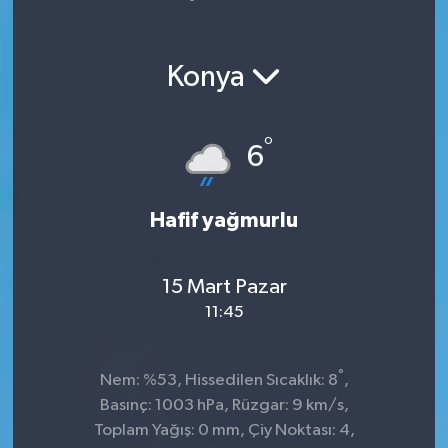
Yaşam
Konya
°
6
Hafif yağmurlu
15 Mart Pazar
11:45
°
Nem: %53, Hissedilen Sıcaklık: 8
,
Basınç: 1003 hPa, Rüzgar: 9 km/s,
Toplam Yağış: 0 mm, Çiy Noktası: 4,