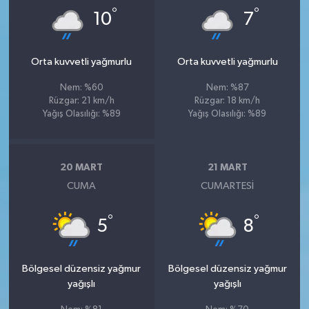
°
°
10
7
Orta kuvvetli yağmurlu
Orta kuvvetli yağmurlu
Nem: %60
Nem: %87
Rüzgar: 21 km/h
Rüzgar: 18 km/h
Yağış Olasılığı: %89
Yağış Olasılığı: %89
20 MART
21 MART
CUMA
CUMARTESI
°
°
5
8
Bölgesel düzensiz yağmur
Bölgesel düzensiz yağmur
yağışlı
yağışlı