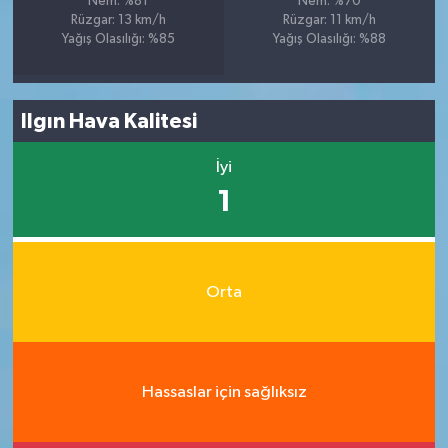
Nem: %81
Nem: %70
Rüzgar: 13 km/h
Rüzgar: 11 km/h
Yağış Olasılığı: %85
Yağış Olasılığı: %88
Ilgın Hava Kalitesi
İyi
1
Orta
Hassaslar için sağlıksız