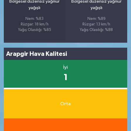
Bölgesel düzensiz yağmur
Bölgesel düzensiz yağmur
yağışlı
yağışlı
Nem: %83
Nem: %89
Rüzgar: 18 km/h
Rüzgar: 13 km/h
Yağış Olasılığı: %85
Yağış Olasılığı: %88
Arapgir Hava Kalitesi
İyi
1
Orta