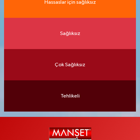
Hassaslar için sağlıksız
Sağlıksız
Çok Sağlıksız
Tehlikeli