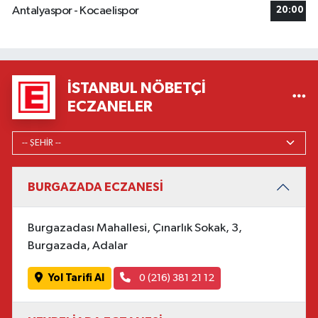
Antalyaspor - Kocaelispor
20:00
İSTANBUL NÖBETÇI
ECZANELER
BURGAZADA ECZANESİ
Burgazadası Mahallesi, Çınarlık Sokak, 3,
Burgazada, Adalar
Yol Tarifi Al
0 (216) 381 21 12