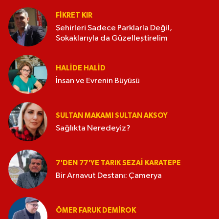
FIKRET KIR
Şehirleri Sadece Parklarla Değil,
Sokaklarıyla da Güzelleştirelim
HALIDE HALID
İnsan ve Evrenin Büyüsü
SULTAN MAKAMI SULTAN AKSOY
Sağlıkta Neredeyiz?
7'DEN 77'YE TARIK SEZAI KARATEPE
Bir Arnavut Destanı: Çamerya
ÖMER FARUK DEMIROK