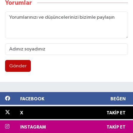
Yorumlar
Gönder
FACEBOOK
BEĞEN
X
TAKIP ET
INSTAGRAM
TAKIP ET