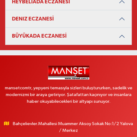
HEYBELİADA ECZANESİ
DENIZ ECZANESİ
BÜYÜKADA ECZANESİ
mansetcomtr, yepyeni temasıyla sizleri buluştururken, sadelik ve
modernizmi bir araya getiriyor. Şatafattan kaçınıyor ve insanlara
haber okuyabilecekleri bir altyapı sunuyor.
Bahçelievler.Mahallesi Muammer Aksoy Sokak No:1/2 Yalova
/ Merkez