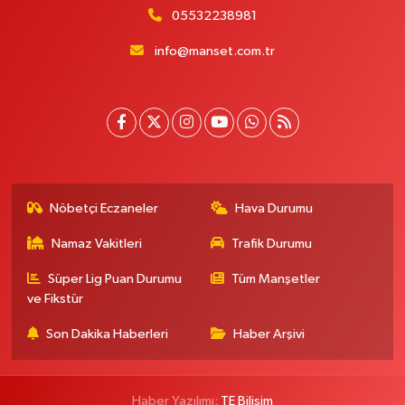
05532238981
info@manset.com.tr
Nöbetçi Eczaneler
Hava Durumu
Namaz Vakitleri
Trafik Durumu
Süper Lig Puan Durumu
Tüm Manşetler
ve Fikstür
Son Dakika Haberleri
Haber Arşivi
Haber Yazılımı:
TE Bilişim