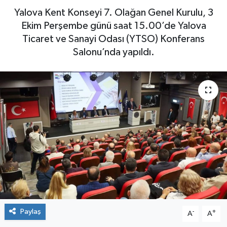
Yalova Kent Konseyi 7. Olağan Genel Kurulu, 3
Yaşam
Ekim Perşembe günü saat 15.00’de Yalova
Ticaret ve Sanayi Odası (YTSO) Konferans
Salonu’nda yapıldı.
Paylaş
-
+
A
A