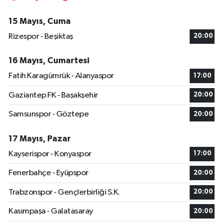
15 Mayıs, Cuma
Rizespor - Beşiktaş
20:00
16 Mayıs, Cumartesi
Fatih Karagümrük - Alanyaspor
17:00
Gaziantep FK - Başakşehir
20:00
Samsunspor - Göztepe
20:00
17 Mayıs, Pazar
Kayserispor - Konyaspor
17:00
Fenerbahçe - Eyüpspor
20:00
Trabzonspor - Gençlerbirliği S.K.
20:00
Kasımpaşa - Galatasaray
20:00