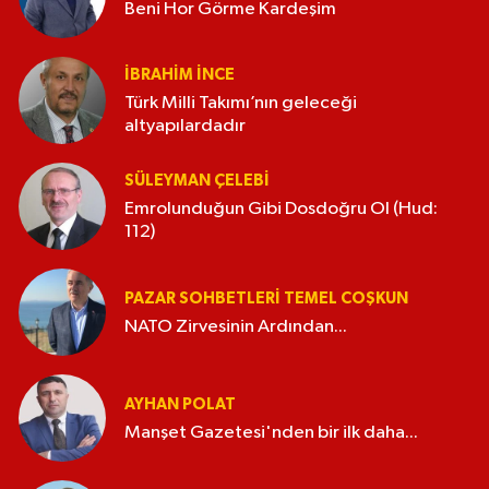
Beni Hor Görme Kardeşim
İBRAHIM İNCE
Türk Milli Takımı’nın geleceği
altyapılardadır
SÜLEYMAN ÇELEBI
Emrolunduğun Gibi Dosdoğru Ol (Hud:
112)
PAZAR SOHBETLERI TEMEL COŞKUN
NATO Zirvesinin Ardından...
AYHAN POLAT
Manşet Gazetesi'nden bir ilk daha...