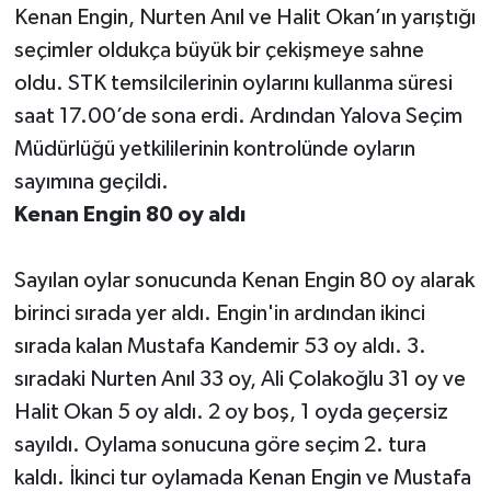
Kenan Engin, Nurten Anıl ve Halit Okan’ın yarıştığı
seçimler oldukça büyük bir çekişmeye sahne
oldu. STK temsilcilerinin oylarını kullanma süresi
saat 17.00’de sona erdi. Ardından Yalova Seçim
Müdürlüğü yetkililerinin kontrolünde oyların
sayımına geçildi.
Kenan Engin 80 oy aldı
Sayılan oylar sonucunda Kenan Engin 80 oy alarak
birinci sırada yer aldı. Engin'in ardından ikinci
sırada kalan Mustafa Kandemir 53 oy aldı. 3.
sıradaki Nurten Anıl 33 oy, Ali Çolakoğlu 31 oy ve
Halit Okan 5 oy aldı. 2 oy boş, 1 oyda geçersiz
sayıldı. Oylama sonucuna göre seçim 2. tura
kaldı. İkinci tur oylamada Kenan Engin ve Mustafa