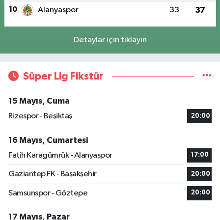
10
Alanyaspor
33
37
Detaylar için tıklayın
Süper Lig Fikstür
15 Mayıs, Cuma
Rizespor - Beşiktaş
20:00
16 Mayıs, Cumartesi
Fatih Karagümrük - Alanyaspor
17:00
Gaziantep FK - Başakşehir
20:00
Samsunspor - Göztepe
20:00
17 Mayıs, Pazar