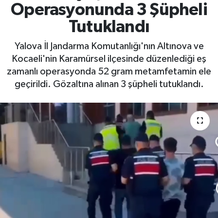
Operasyonunda 3 Şüpheli
Yaşam
Tutuklandı
Yalova İl Jandarma Komutanlığı'nın Altınova ve
Kocaeli'nin Karamürsel ilçesinde düzenlediği eş
zamanlı operasyonda 52 gram metamfetamin ele
geçirildi. Gözaltına alınan 3 şüpheli tutuklandı.