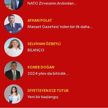
NATO Zirvesinin Ardından...
AYHAN POLAT
Manşet Gazetesi'nden bir ilk daha...
SELVIHAN ÖZBEYLI
BİLANÇO
SONER DOĞAN
2024 yılını da bitirdik…
DIYETISYEN ECE TUTUK
Yeni bir başlangıç