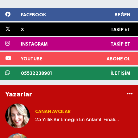
FACEBOOK
BEĞEN
X
TAKIP ET
INSTAGRAM
TAKIP ET
YOUTUBE
ABONE OL
05532238981
İLETIŞIM
Yazarlar
CANAN AVCILAR
25 Yıllık Bir Emeğin En Anlamlı Finali...