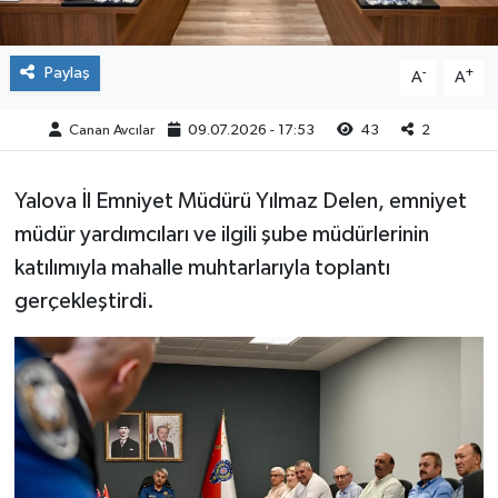
Paylaş
-
+
A
A
Canan Avcılar
09.07.2026 - 17:53
43
2
Yalova İl Emniyet Müdürü Yılmaz Delen, emniyet
müdür yardımcıları ve ilgili şube müdürlerinin
katılımıyla mahalle muhtarlarıyla toplantı
gerçekleştirdi.