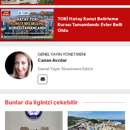
TOKİ Hatay Konut Belirleme
Kurası Tamamlandı: Evler Belli
Oldu
GENEL YAYIN YÖNETMENI
Canan Avcılar
Genel Yayın Yönetmeni Editör
Bunlar da ilginizi çekebilir