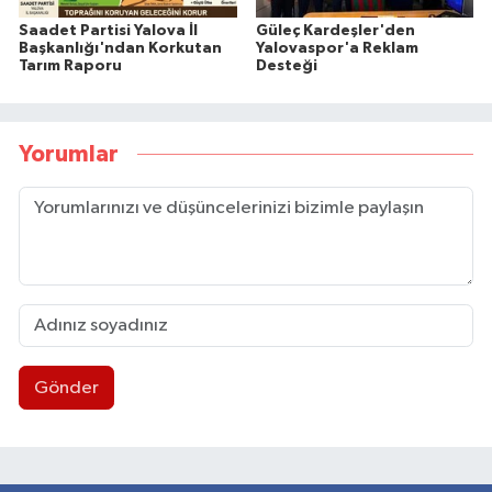
Saadet Partisi Yalova İl
Güleç Kardeşler'den
Başkanlığı'ndan Korkutan
Yalovaspor'a Reklam
Tarım Raporu
Desteği
Yorumlar
Gönder