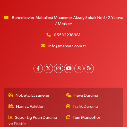
Bahçelievler.Mahallesi Muammer Aksoy Sokak No:1/2 Yalova
/ Merkez
05532238981
info@manset.com.tr
Nöbetçi Eczaneler
Hava Durumu
Namaz Vakitleri
Trafik Durumu
Süper Lig Puan Durumu
Tüm Manşetler
ve Fikstür