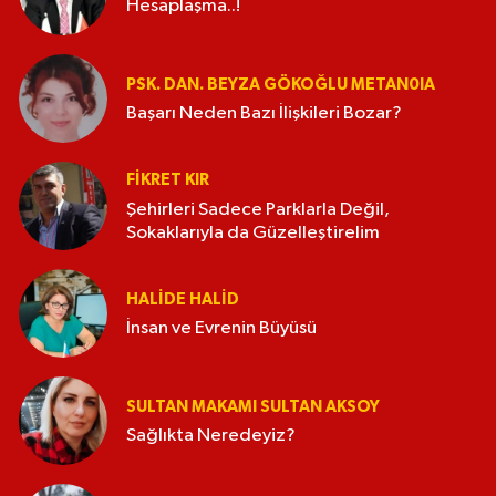
Hesaplaşma..!
PSK. DAN. BEYZA GÖKOĞLU METAN0IA
Başarı Neden Bazı İlişkileri Bozar?
FIKRET KIR
Şehirleri Sadece Parklarla Değil,
Sokaklarıyla da Güzelleştirelim
HALIDE HALID
İnsan ve Evrenin Büyüsü
SULTAN MAKAMI SULTAN AKSOY
Sağlıkta Neredeyiz?