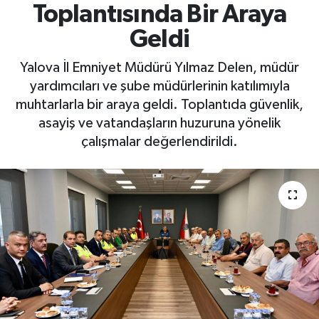
Toplantısında Bir Araya
Yaşam
Geldi
Yalova İl Emniyet Müdürü Yılmaz Delen, müdür
yardımcıları ve şube müdürlerinin katılımıyla
muhtarlarla bir araya geldi. Toplantıda güvenlik,
asayiş ve vatandaşların huzuruna yönelik
çalışmalar değerlendirildi.