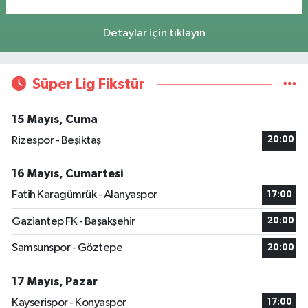
Detaylar için tıklayın
Süper Lig Fikstür
15 Mayıs, Cuma
Rizespor - Beşiktaş
20:00
16 Mayıs, Cumartesi
Fatih Karagümrük - Alanyaspor
17:00
Gaziantep FK - Başakşehir
20:00
Samsunspor - Göztepe
20:00
17 Mayıs, Pazar
Kayserispor - Konyaspor
17:00