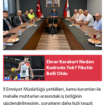
Ebrar Karakurt Neden
Kadroda Yok? Fikstür
Belli Oldu
İl Emniyet Müdürlüğü yetkilileri, kamu kurumları ile
mahalle muhtarları arasındaki iş birliğinin
güçlendirilmesinin, sorunların daha hızlı tespit