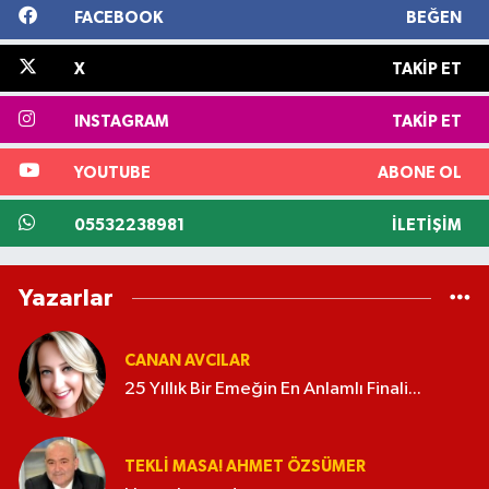
FACEBOOK
BEĞEN
X
TAKIP ET
INSTAGRAM
TAKIP ET
YOUTUBE
ABONE OL
05532238981
İLETIŞIM
Yazarlar
CANAN AVCILAR
25 Yıllık Bir Emeğin En Anlamlı Finali...
TEKLI MASA! AHMET ÖZSÜMER