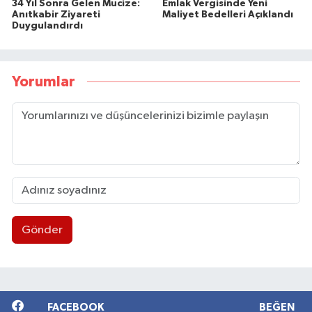
34 Yıl Sonra Gelen Mucize:
Emlak Vergisinde Yeni
Anıtkabir Ziyareti
Maliyet Bedelleri Açıklandı
Duygulandırdı
Yorumlar
Gönder
FACEBOOK
BEĞEN