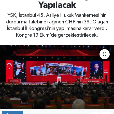
Yapılacak
Yaşam
YSK, İstanbul 45. Asliye Hukuk Mahkemesi’nin
durdurma talebine rağmen CHP’nin 39. Olağan
İstanbul İl Kongresi’nin yapılmasına karar verdi.
Kongre 19 Ekim’de gerçekleştirilecek.