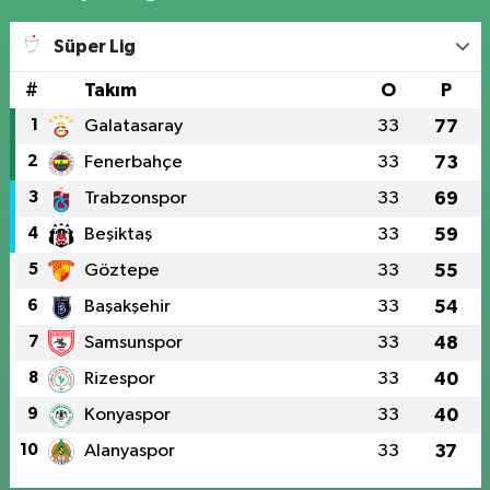
Süper Lig
#
Takım
O
P
1
Galatasaray
33
77
2
Fenerbahçe
33
73
3
Trabzonspor
33
69
4
Beşiktaş
33
59
5
Göztepe
33
55
6
Başakşehir
33
54
7
Samsunspor
33
48
8
Rizespor
33
40
9
Konyaspor
33
40
10
Alanyaspor
33
37