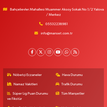
Bahçelievler.Mahallesi Muammer Aksoy Sokak No:1/2 Yalova
/ Merkez
05532238981
info@manset.com.tr
Nöbetçi Eczaneler
Hava Durumu
Namaz Vakitleri
Trafik Durumu
Süper Lig Puan Durumu
Tüm Manşetler
ve Fikstür