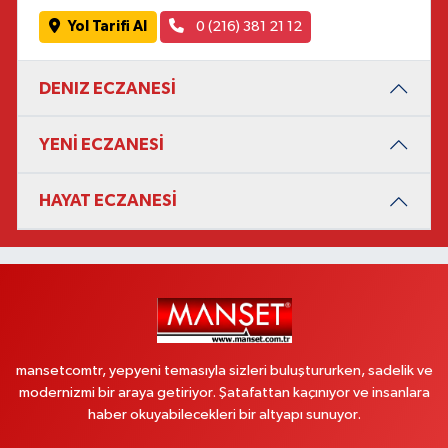
Yol Tarifi Al
0 (216) 381 21 12
DENIZ ECZANESİ
YENİ ECZANESİ
HAYAT ECZANESİ
mansetcomtr, yepyeni temasıyla sizleri buluştururken, sadelik ve
modernizmi bir araya getiriyor. Şatafattan kaçınıyor ve insanlara
haber okuyabilecekleri bir altyapı sunuyor.