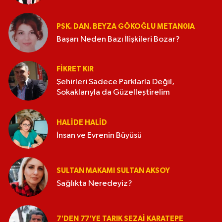
PSK. DAN. BEYZA GÖKOĞLU METAN0IA
Başarı Neden Bazı İlişkileri Bozar?
FIKRET KIR
Şehirleri Sadece Parklarla Değil,
Sokaklarıyla da Güzelleştirelim
HALIDE HALID
İnsan ve Evrenin Büyüsü
SULTAN MAKAMI SULTAN AKSOY
Sağlıkta Neredeyiz?
7'DEN 77'YE TARIK SEZAI KARATEPE