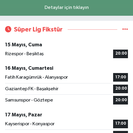
Detaylar için tıklayın
Süper Lig Fikstür
15 Mayıs, Cuma
Rizespor - Beşiktaş
20:00
16 Mayıs, Cumartesi
Fatih Karagümrük - Alanyaspor
17:00
Gaziantep FK - Başakşehir
20:00
Samsunspor - Göztepe
20:00
17 Mayıs, Pazar
Kayserispor - Konyaspor
17:00