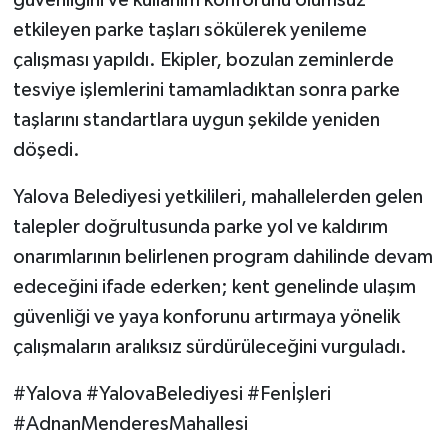
etkileyen parke taşları sökülerek yenileme
çalışması yapıldı. Ekipler, bozulan zeminlerde
tesviye işlemlerini tamamladıktan sonra parke
taşlarını standartlara uygun şekilde yeniden
döşedi.
Yalova Belediyesi yetkilileri, mahallelerden gelen
talepler doğrultusunda parke yol ve kaldırım
onarımlarının belirlenen program dahilinde devam
edeceğini ifade ederken; kent genelinde ulaşım
güvenliği ve yaya konforunu artırmaya yönelik
çalışmaların aralıksız sürdürüleceğini vurguladı.
#Yalova #YalovaBelediyesi #Fenİşleri
#AdnanMenderesMahallesi