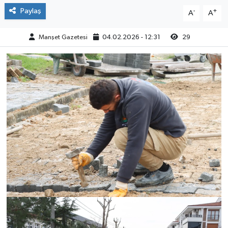
Paylaş
-
+
A
A
Manşet Gazetesi
04.02.2026 - 12:31
29