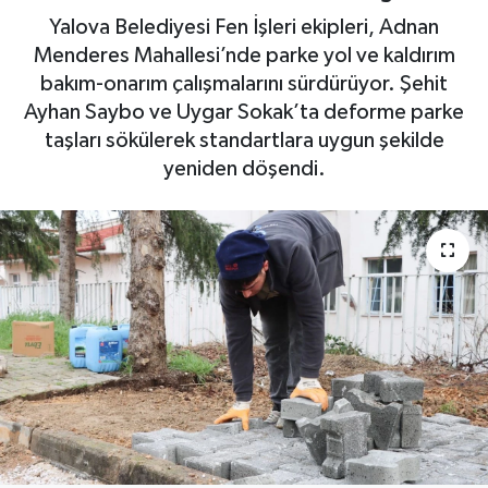
Yalova Belediyesi Fen İşleri ekipleri, Adnan
Yaşam
Menderes Mahallesi’nde parke yol ve kaldırım
bakım-onarım çalışmalarını sürdürüyor. Şehit
Ayhan Saybo ve Uygar Sokak’ta deforme parke
taşları sökülerek standartlara uygun şekilde
yeniden döşendi.