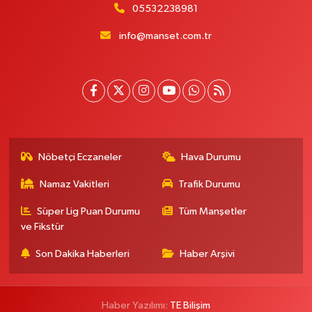
05532238981
info@manset.com.tr
Nöbetçi Eczaneler
Hava Durumu
Namaz Vakitleri
Trafik Durumu
Süper Lig Puan Durumu
Tüm Manşetler
ve Fikstür
Son Dakika Haberleri
Haber Arşivi
Haber Yazılımı:
TE Bilişim