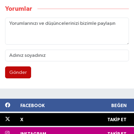
Yorumlar
Gönder
FACEBOOK
BEĞEN
X
TAKIP ET