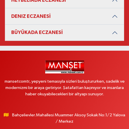
HEYBELİADA ECZANESİ
DENIZ ECZANESİ
BÜYÜKADA ECZANESİ
mansetcomtr, yepyeni temasıyla sizleri buluştururken, sadelik ve
modernizmi bir araya getiriyor. Şatafattan kaçınıyor ve insanlara
haber okuyabilecekleri bir altyapı sunuyor.
Bahçelievler.Mahallesi Muammer Aksoy Sokak No:1/2 Yalova
/ Merkez