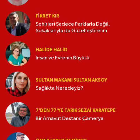
FIKRET KIR
Şehirleri Sadece Parklarla Değil,
Sokaklarıyla da Güzelleştirelim
HALIDE HALID
İnsan ve Evrenin Büyüsü
SULTAN MAKAMI SULTAN AKSOY
Sağlıkta Neredeyiz?
7'DEN 77'YE TARIK SEZAI KARATEPE
Bir Arnavut Destanı: Çamerya