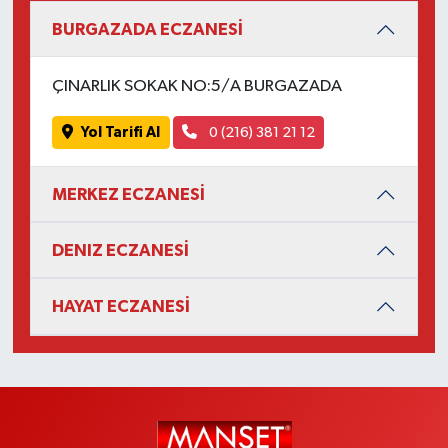
BURGAZADA ECZANESİ
ÇINARLIK SOKAK NO:5/A BURGAZADA
Yol Tarifi Al
0 (216) 381 21 12
MERKEZ ECZANESİ
DENIZ ECZANESİ
HAYAT ECZANESİ