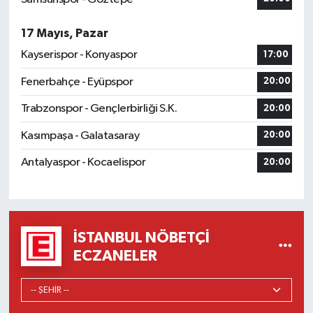
17 Mayıs, Pazar
Kayserispor - Konyaspor
17:00
Fenerbahçe - Eyüpspor
20:00
Trabzonspor - Gençlerbirliği S.K.
20:00
Kasımpaşa - Galatasaray
20:00
Antalyaspor - Kocaelispor
20:00
İSTANBUL NÖBETÇI
ECZANELER