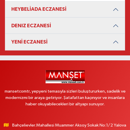
HEYBELİADA ECZANESİ
DENIZ ECZANESİ
YENİ ECZANESİ
mansetcomtr, yepyeni temasıyla sizleri buluştururken, sadelik ve
modernizmi bir araya getiriyor. Şatafattan kaçınıyor ve insanlara
haber okuyabilecekleri bir altyapı sunuyor.
Bahçelievler.Mahallesi Muammer Aksoy Sokak No:1/2 Yalova