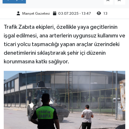
Manşet Gazetesi
03.07.2025 - 13:47
13
Trafik Zabıta ekipleri, özellikle yaya geçitlerinin
işgal edilmesi, ana arterlerin uygunsuz kullanımı ve
ticari yolcu taşımacılığı yapan araçlar üzerindeki
denetimlerini sıklaştırarak şehir içi düzenin
korunmasına katkı sağlıyor.