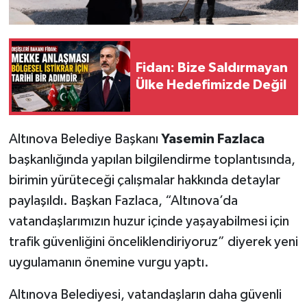
Fidan: Bize Saldırmayan
Ülke Hedefimizde Değil
Altınova Belediye Başkanı
Yasemin Fazlaca
başkanlığında yapılan bilgilendirme toplantısında,
birimin yürüteceği çalışmalar hakkında detaylar
paylaşıldı. Başkan Fazlaca, “Altınova’da
vatandaşlarımızın huzur içinde yaşayabilmesi için
trafik güvenliğini önceliklendiriyoruz” diyerek yeni
uygulamanın önemine vurgu yaptı.
Altınova Belediyesi, vatandaşların daha güvenli