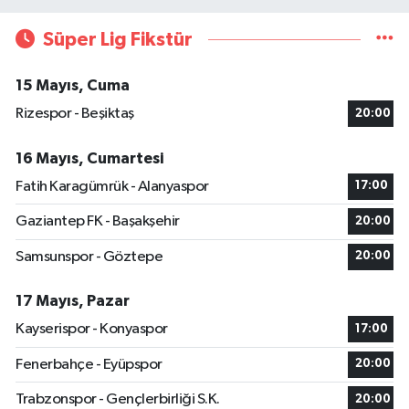
Süper Lig Fikstür
15 Mayıs, Cuma
Rizespor - Beşiktaş
20:00
16 Mayıs, Cumartesi
Fatih Karagümrük - Alanyaspor
17:00
Gaziantep FK - Başakşehir
20:00
Samsunspor - Göztepe
20:00
17 Mayıs, Pazar
Kayserispor - Konyaspor
17:00
Fenerbahçe - Eyüpspor
20:00
Trabzonspor - Gençlerbirliği S.K.
20:00