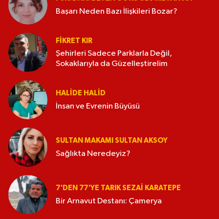
Başarı Neden Bazı İlişkileri Bozar?
FIKRET KIR
Şehirleri Sadece Parklarla Değil,
Sokaklarıyla da Güzelleştirelim
HALIDE HALID
İnsan ve Evrenin Büyüsü
SULTAN MAKAMI SULTAN AKSOY
Sağlıkta Neredeyiz?
7'DEN 77'YE TARIK SEZAI KARATEPE
Bir Arnavut Destanı: Çamerya