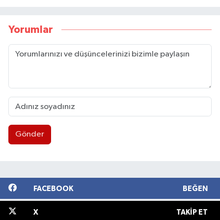
Yorumlar
Gönder
FACEBOOK
BEĞEN
X
TAKIP ET