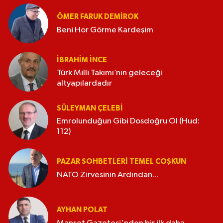
ÖMER FARUK DEMIROK
Beni Hor Görme Kardeşim
İBRAHIM İNCE
Türk Milli Takımı’nın geleceği
altyapılardadır
SÜLEYMAN ÇELEBI
Emrolunduğun Gibi Dosdoğru Ol (Hud:
112)
PAZAR SOHBETLERI TEMEL COŞKUN
NATO Zirvesinin Ardından...
AYHAN POLAT