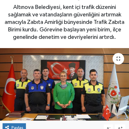
Altınova Belediyesi, kent içi trafik düzenini
Yaşam
sağlamak ve vatandaşların güvenliğini artırmak
amacıyla Zabıta Amirliği bünyesinde Trafik Zabıta
Birimi kurdu. Görevine başlayan yeni birim, ilçe
genelinde denetim ve devriyelerini artırdı.
Paylaş
-
+
A
A