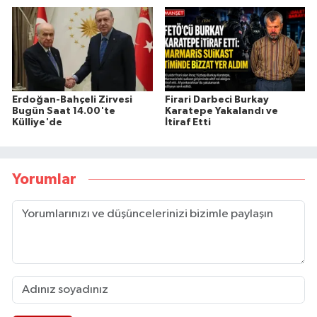
Erdoğan-Bahçeli Zirvesi
Firari Darbeci Burkay
Bugün Saat 14.00'te
Karatepe Yakalandı ve
Külliye'de
İtiraf Etti
Yorumlar