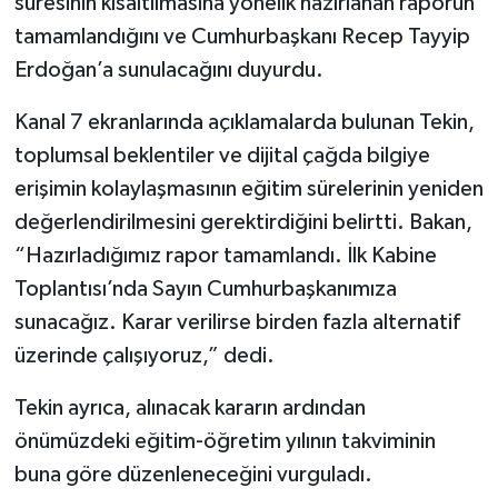
süresinin kısaltılmasına yönelik hazırlanan raporun
tamamlandığını ve Cumhurbaşkanı Recep Tayyip
Erdoğan’a sunulacağını duyurdu.
Kanal 7 ekranlarında açıklamalarda bulunan Tekin,
toplumsal beklentiler ve dijital çağda bilgiye
erişimin kolaylaşmasının eğitim sürelerinin yeniden
değerlendirilmesini gerektirdiğini belirtti. Bakan,
“Hazırladığımız rapor tamamlandı. İlk Kabine
Toplantısı’nda Sayın Cumhurbaşkanımıza
sunacağız. Karar verilirse birden fazla alternatif
üzerinde çalışıyoruz,” dedi.
Tekin ayrıca, alınacak kararın ardından
önümüzdeki eğitim-öğretim yılının takviminin
buna göre düzenleneceğini vurguladı.