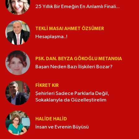
25 Yıllık Bir Emeğin En Anlamlı Finali...
TEKLI MASA! AHMET ÖZSÜMER
Hesaplaşma..!
PSK. DAN. BEYZA GÖKOĞLU METAN0IA
Başarı Neden Bazı İlişkileri Bozar?
FIKRET KIR
Şehirleri Sadece Parklarla Değil,
Sokaklarıyla da Güzelleştirelim
HALIDE HALID
İnsan ve Evrenin Büyüsü