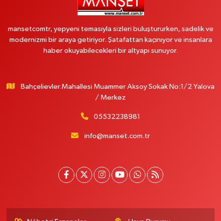
mansetcomtr, yepyeni temasıyla sizleri buluştururken, sadelik ve
modernizmi bir araya getiriyor. Şatafattan kaçınıyor ve insanlara
haber okuyabilecekleri bir altyapı sunuyor.
Bahçelievler.Mahallesi Muammer Aksoy Sokak No:1/2 Yalova
/ Merkez
05532238981
info@manset.com.tr