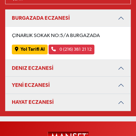
BURGAZADA ECZANESİ
ÇINARLIK SOKAK NO:5/A BURGAZADA
Yol Tarifi Al
0 (216) 381 21 12
DENIZ ECZANESİ
YENİ ECZANESİ
HAYAT ECZANESİ