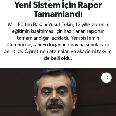
Yeni Sistem İçin Rapor
Yaşam
Tamamlandı
Milli Eğitim Bakanı Yusuf Tekin, 12 yıllık zorunlu
eğitimin kısaltılması için hazırlanan raporun
tamamlandığını açıkladı. Yeni sistemin
Cumhurbaşkanı Erdoğan’ın onayına sunulacağı
belirtildi. Öğretmen atamaları ve akademi takvimi
de belli oldu.