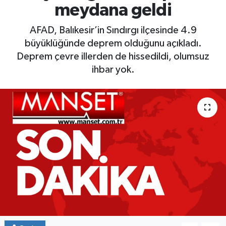
meydana geldi
Yaşam
AFAD, Balıkesir’in Sındırgı ilçesinde 4.9
büyüklüğünde deprem olduğunu açıkladı.
Deprem çevre illerden de hissedildi, olumsuz
ihbar yok.