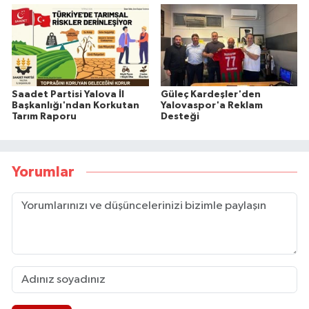
Saadet Partisi Yalova İl
Güleç Kardeşler'den
Başkanlığı'ndan Korkutan
Yalovaspor'a Reklam
Tarım Raporu
Desteği
Yorumlar