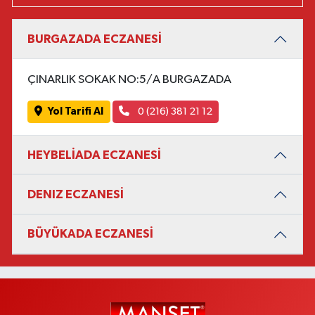
BURGAZADA ECZANESİ
ÇINARLIK SOKAK NO:5/A BURGAZADA
Yol Tarifi Al
0 (216) 381 21 12
HEYBELİADA ECZANESİ
DENIZ ECZANESİ
BÜYÜKADA ECZANESİ