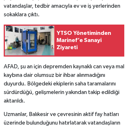
vatandaşlar, tedbir amacıyla ev ve iş yerlerinden
sokaklara çıktı.
YTSO Yönetiminden
Marinef’e Sanayi
Ziyareti
AFAD, şu an için depremden kaynaklı can veya mal
kaybına dair olumsuz bir ihbar alınmadığını
duyurdu. Bölgedeki ekiplerin saha taramalarını
sürdürdüğü, gelişmelerin yakından takip edildiği
aktarıldı.
Uzmanlar, Balıkesir ve çevresinin aktif fay hatları
üzerinde bulunduğunu hatırlatarak vatandaşların