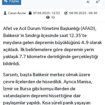
Paylaş
-
+
A
A
Canan Avcılar
07.09.2025 - 12:52
08.09.2025 - 06:30
10
Afet ve Acil Durum Yönetimi Başkanlığı (AFAD),
Balıkesir’in Sındırgı ilçesinde saat 12.35’te
meydana gelen depremin büyüklüğünü 4.9 olarak
açıkladı. İlk belirlemelere göre depremin yerin
yaklaşık 7.7 kilometre derinliğinde gerçekleştiği
bildirildi.
Sarsıntı, başta Balıkesir merkez olmak üzere
çevre ilçelerden de hissedildi. Ayrıca Manisa,
İzmir ve Bursa gibi komşu illerden de
vatandaşların depremi hissettiğine dair
paylaşımlar yapıldı. Kısa süreli panik yaşayan