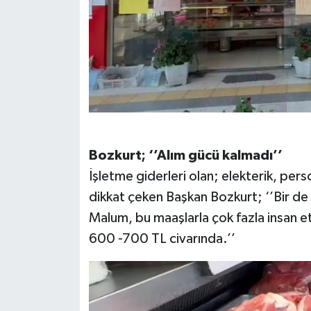
Bozkurt; ‘’Alım gücü kalmadı’’
İşletme giderleri olan; elekterik, pers
dikkat çeken Başkan Bozkurt; ‘’Bir de i
Malum, bu maaşlarla çok fazla insan et 
600 -700 TL civarında.’’