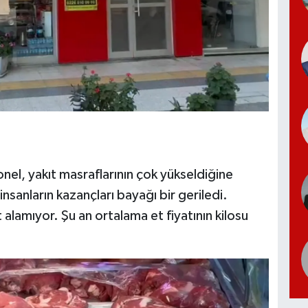
onel, yakıt masraflarının çok yükseldiğine
nsanların kazançları bayağı bir geriledi.
alamıyor. Şu an ortalama et fiyatının kilosu