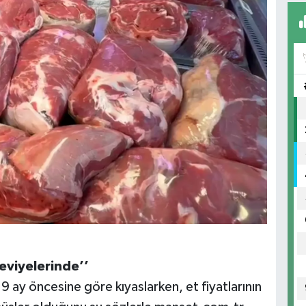
eviyelerinde’’
 9 ay öncesine göre kıyaslarken, et fiyatlarının