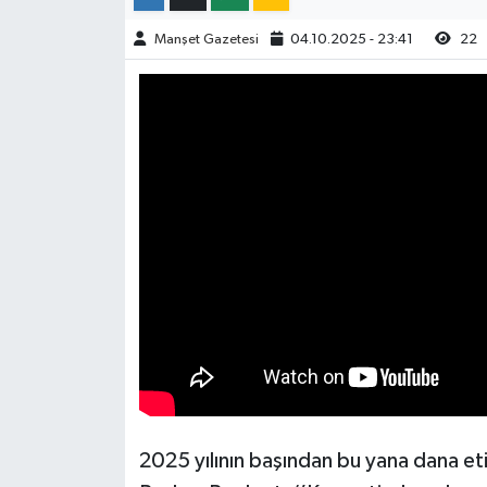
Manşet Gazetesi
04.10.2025 - 23:41
22
2025 yılının başından bu yana dana et