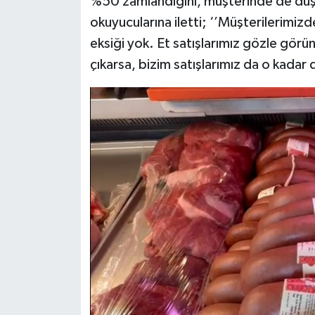
%50 zamlandığını, müşterinde de düş
okuyucularına iletti; ‘’Müşterilerimizd
eksiği yok. Et satışlarımız gözle görü
çıkarsa, bizim satışlarımız da o kadar