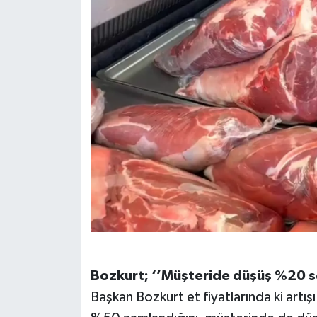
Bozkurt; ‘’Müşteride düşüş %20 s
Başkan Bozkurt et fiyatlarında ki artışı