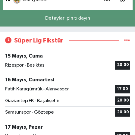
Detaylar için tıklayın
Süper Lig Fikstür
15 Mayıs, Cuma
Rizespor - Beşiktaş
20:00
16 Mayıs, Cumartesi
Fatih Karagümrük - Alanyaspor
17:00
Gaziantep FK - Başakşehir
20:00
Samsunspor - Göztepe
20:00
17 Mayıs, Pazar