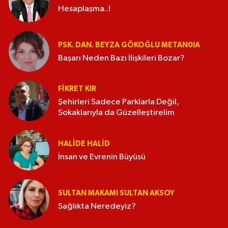
Hesaplaşma..!
PSK. DAN. BEYZA GÖKOĞLU METAN0IA
Başarı Neden Bazı İlişkileri Bozar?
FIKRET KIR
Şehirleri Sadece Parklarla Değil,
Sokaklarıyla da Güzelleştirelim
HALIDE HALID
İnsan ve Evrenin Büyüsü
SULTAN MAKAMI SULTAN AKSOY
Sağlıkta Neredeyiz?