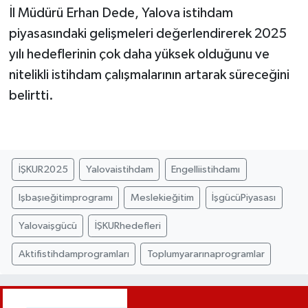
İl Müdürü Erhan Dede, Yalova istihdam
piyasasındaki gelişmeleri değerlendirerek 2025
yılı hedeflerinin çok daha yüksek olduğunu ve
nitelikli istihdam çalışmalarının artarak süreceğini
belirtti.
İŞKUR2025
Yalovaistihdam
Engelliistihdamı
Işbaşıeğitimprogramı
Meslekieğitim
İşgücüPiyasası
Yalovaişgücü
İŞKURhedefleri
Aktifistihdamprogramları
Toplumyararınaprogramlar