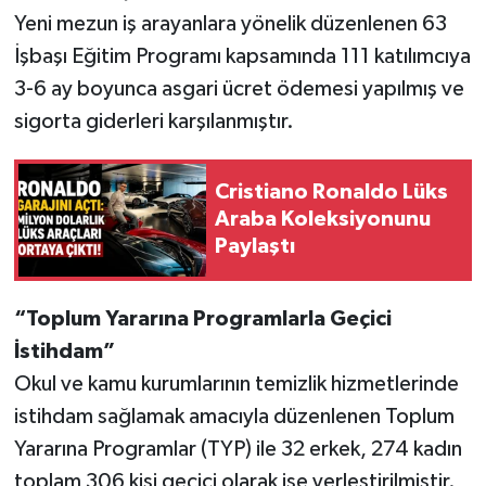
Yeni mezun iş arayanlara yönelik düzenlenen 63
İşbaşı Eğitim Programı kapsamında 111 katılımcıya
3-6 ay boyunca asgari ücret ödemesi yapılmış ve
sigorta giderleri karşılanmıştır.
Cristiano Ronaldo Lüks
Araba Koleksiyonunu
Paylaştı
“Toplum Yararına Programlarla Geçici
İstihdam”
Okul ve kamu kurumlarının temizlik hizmetlerinde
istihdam sağlamak amacıyla düzenlenen Toplum
Yararına Programlar (TYP) ile 32 erkek, 274 kadın
toplam 306 kişi geçici olarak işe yerleştirilmiştir.