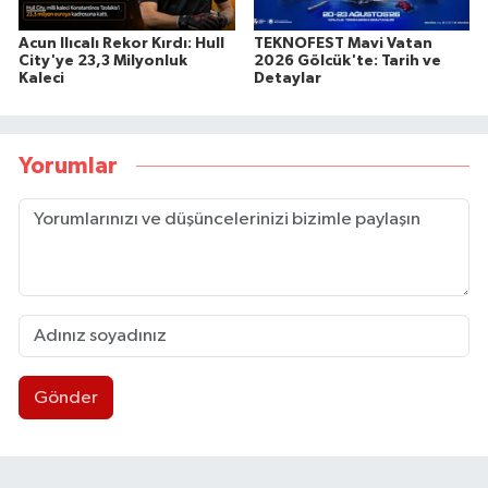
Acun Ilıcalı Rekor Kırdı: Hull
TEKNOFEST Mavi Vatan
City'ye 23,3 Milyonluk
2026 Gölcük'te: Tarih ve
Kaleci
Detaylar
Yorumlar
Gönder