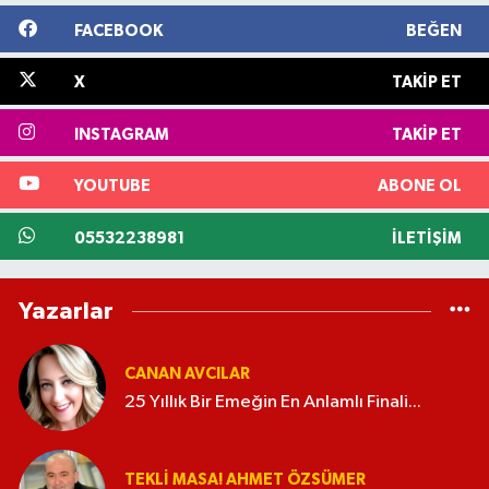
FACEBOOK
BEĞEN
X
TAKIP ET
INSTAGRAM
TAKIP ET
YOUTUBE
ABONE OL
05532238981
İLETIŞIM
Yazarlar
CANAN AVCILAR
25 Yıllık Bir Emeğin En Anlamlı Finali...
TEKLI MASA! AHMET ÖZSÜMER