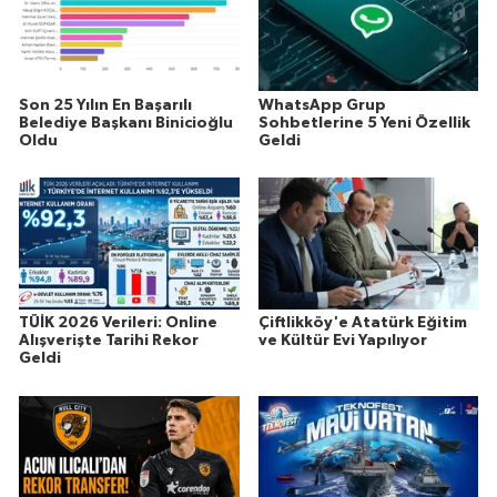
Son 25 Yılın En Başarılı
WhatsApp Grup
Belediye Başkanı Binicioğlu
Sohbetlerine 5 Yeni Özellik
Oldu
Geldi
TÜİK 2026 Verileri: Online
Çiftlikköy'e Atatürk Eğitim
Alışverişte Tarihi Rekor
ve Kültür Evi Yapılıyor
Geldi