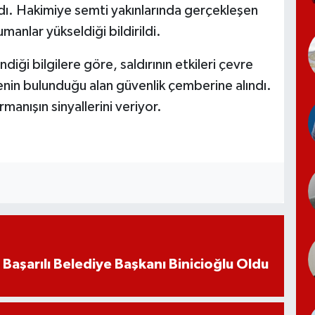
dı. Hakimiye semti yakınlarında gerçekleşen
anlar yükseldiği bildirildi.
iği bilgilere göre, saldırının etkileri çevre
enin bulunduğu alan güvenlik çemberine alındı.
rmanışın sinyallerini veriyor.
 Başarılı Belediye Başkanı Binicioğlu Oldu