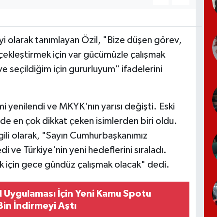
reyi olarak tanımlayan Özil, "Bize düşen görev,
erçekleştirmek için var gücümüzle çalışmak
e seçildiğim için gururluyum" ifadelerini
i yenilendi ve MKYK'nın yarısı değişti. Eski
de en çok dikkat çeken isimlerden biri oldu.
lgili olarak, "Sayın Cumhurbaşkanımız
ve Türkiye'nin yeni hedeflerini sıraladı.
k için gece gündüz çalışmak olacak" dedi.
l Uygulaması İçin Yeni Kamu Spotu
in İndirmeyi Aştı