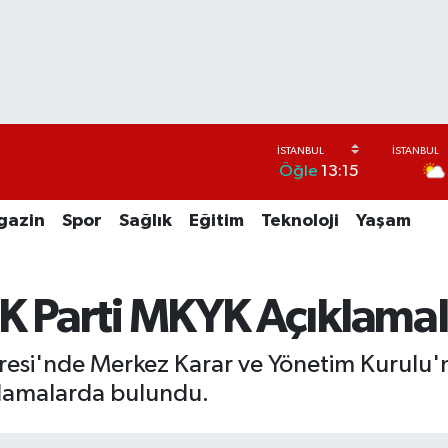
Öğle
13:15
gazin
Spor
Sağlık
Eğitim
Teknoloji
Yaşam
K Parti MKYK Açıklamal
resi'nde Merkez Karar ve Yönetim Kurulu'n
ıklamalarda bulundu.