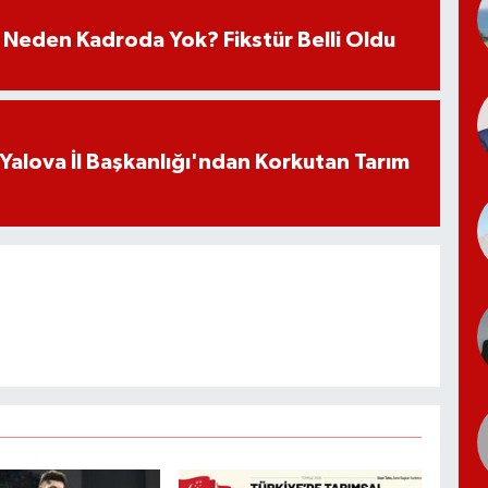
 Neden Kadroda Yok? Fikstür Belli Oldu
 Yalova İl Başkanlığı'ndan Korkutan Tarım