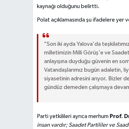
kaynağı olduğunu belirtti.
Polat açıklamasında şu ifadelere yer v
"Son iki ayda Yalova'da teşkilatım
milletimizin Milli Görüş'e ve Saade
anlayışına duyduğu güvenin en somu
Vatandaşlarımız bugün adaletin, liy
siyasetinin adresini arıyor. Bizler 
gündüz demeden çalışmaya devam
Parti yetkilileri ayrıca merhum
Prof. 
insan vardır; Saadet Partililer ve Saade