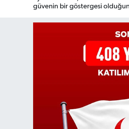
güvenin bir göstergesi olduğun
Yaşam