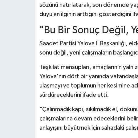
sözünü hatırlatarak, son dönemde yaş
duyulan ilginin arttığını gösterdiğini if
"Bu Bir Sonuç Değil, Y
Saadet Partisi Yalova İl Başkanlığı, eld
sonu değil, yeni çalışmaların başlangı
Teşkilat mensupları, amaçlarının yalnı
Yalova'nın dört bir yanında vatandaşl
ulaşmayı ve toplumun her kesimine adal
sürdüreceklerini ifade etti.
"Çalınmadık kapı, sıkılmadık el, doku
çalışmalarına devam edeceklerini belir
anlayışını büyütmek için sahadaki çalışm