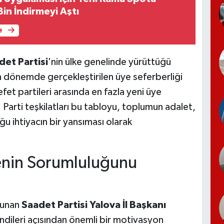
in İndirmeyi Aştı
e
det Partisi
'nin ülke genelinde yürüttüğü
on dönemde gerçekleştirilen üye seferberliği
et partileri arasında en fazla yeni üye
 Parti teşkilatları bu tabloyu, toplumun adalet,
u ihtiyacın bir yansıması olarak
enin Sorumluluğunu
lunan
Saadet Partisi Yalova İl Başkanı
endileri açısından önemli bir motivasyon