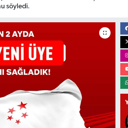
u söyledi.