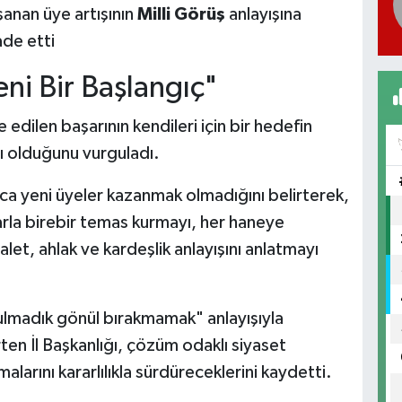
anan üye artışının
Milli Görüş
anlayışına
ade etti
eni Bir Başlangıç"
e edilen başarının kendileri için bir hedefin
cı olduğunu vurguladı.
zca yeni üyeler kazanmak olmadığını belirterek,
arla birebir temas kurmayı, her haneye
et, ahlak ve kardeşlik anlayışını anlatmayı
nulmadık gönül bırakmamak" anlayışıyla
ten İl Başkanlığı, çözüm odaklı siyaset
alarını kararlılıkla sürdüreceklerini kaydetti.