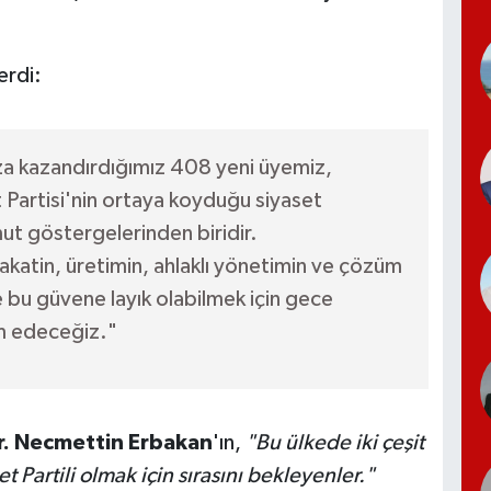
erdi:
ıza kazandırdığımız 408 yeni üyemiz,
t Partisi'nin ortaya koyduğu siyaset
t göstergelerinden biridir.
akatin, üretimin, ahlaklı yönetimin ve çözüm
de bu güvene layık olabilmek için gece
 edeceğiz."
Dr. Necmettin Erbakan
'ın,
"Bu ülkede iki çeşit
t Partili olmak için sırasını bekleyenler."