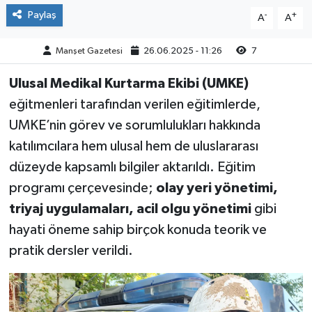
Paylaş
-
+
A
A
Manşet Gazetesi
26.06.2025 - 11:26
7
Ulusal Medikal Kurtarma Ekibi (UMKE)
eğitmenleri tarafından verilen eğitimlerde,
UMKE’nin görev ve sorumlulukları hakkında
katılımcılara hem ulusal hem de uluslararası
düzeyde kapsamlı bilgiler aktarıldı. Eğitim
programı çerçevesinde;
olay yeri yönetimi,
triyaj uygulamaları, acil olgu yönetimi
gibi
hayati öneme sahip birçok konuda teorik ve
pratik dersler verildi.