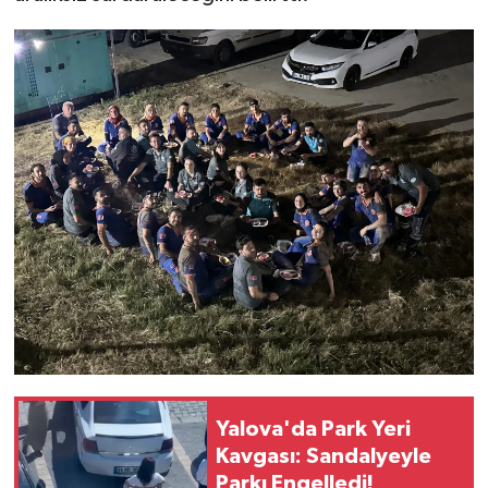
Yalova'da Park Yeri
Kavgası: Sandalyeyle
Parkı Engelledi!