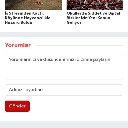
İş Stresinden Kaçtı,
Okullarda Şiddet ve Dijital
Köyünde Hayvancılıkla
Riskler İçin Yeni Kanun
Huzuru Buldu
Geliyor
Yorumlar
Gönder