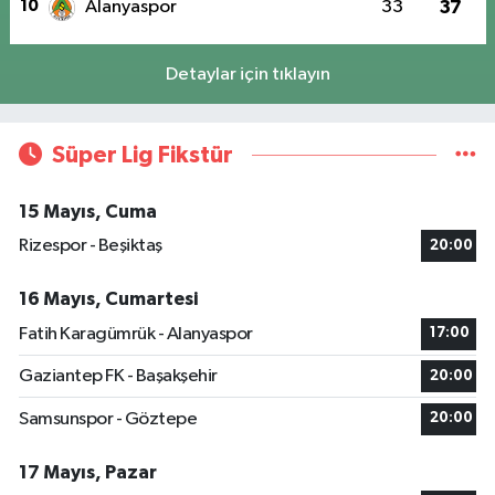
10
Alanyaspor
33
37
Detaylar için tıklayın
Süper Lig Fikstür
15 Mayıs, Cuma
Rizespor - Beşiktaş
20:00
16 Mayıs, Cumartesi
Fatih Karagümrük - Alanyaspor
17:00
Gaziantep FK - Başakşehir
20:00
Samsunspor - Göztepe
20:00
17 Mayıs, Pazar