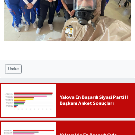
Umke
Yalova En Başarılı Siyasi Parti İl
Başkanı Anket Sonuçları