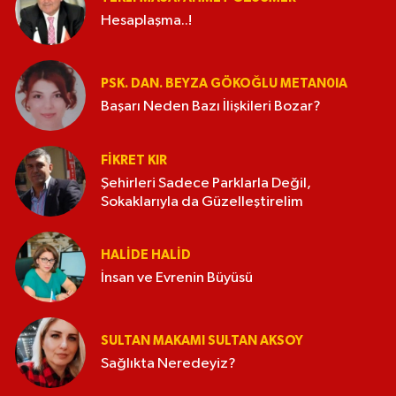
Hesaplaşma..!
PSK. DAN. BEYZA GÖKOĞLU METAN0IA
Başarı Neden Bazı İlişkileri Bozar?
FIKRET KIR
Şehirleri Sadece Parklarla Değil,
Sokaklarıyla da Güzelleştirelim
HALIDE HALID
İnsan ve Evrenin Büyüsü
SULTAN MAKAMI SULTAN AKSOY
Sağlıkta Neredeyiz?