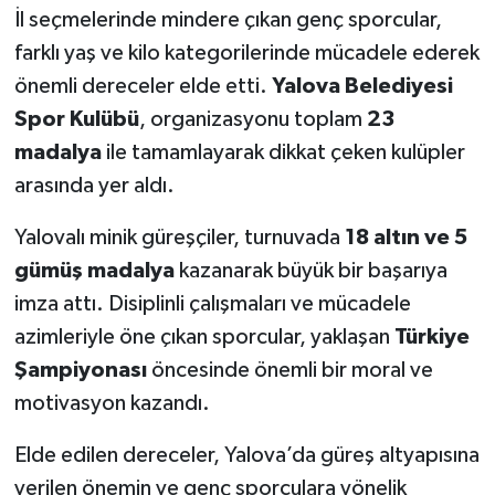
İl seçmelerinde mindere çıkan genç sporcular,
farklı yaş ve kilo kategorilerinde mücadele ederek
önemli dereceler elde etti.
Yalova Belediyesi
Spor Kulübü
, organizasyonu toplam
23
madalya
ile tamamlayarak dikkat çeken kulüpler
arasında yer aldı.
Yalovalı minik güreşçiler, turnuvada
18 altın ve 5
gümüş madalya
kazanarak büyük bir başarıya
imza attı. Disiplinli çalışmaları ve mücadele
azimleriyle öne çıkan sporcular, yaklaşan
Türkiye
Şampiyonası
öncesinde önemli bir moral ve
motivasyon kazandı.
Elde edilen dereceler, Yalova’da güreş altyapısına
verilen önemin ve genç sporculara yönelik