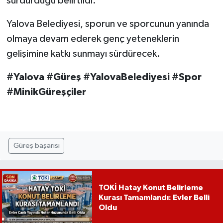
sürdürdüğü belirtildi.
Yalova Belediyesi, sporun ve sporcunun yanında
olmaya devam ederek genç yeteneklerin
gelişimine katkı sunmayı sürdürecek.
#Yalova #Güreş #YalovaBelediyesi #Spor
#MinikGüreşçiler
Güreş başarısı
TOKİ Hatay Konut Belirleme
Kurası Tamamlandı: Evler Belli
Oldu