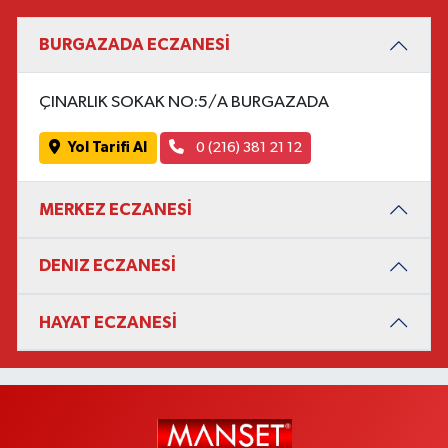
BURGAZADA ECZANESİ
ÇINARLIK SOKAK NO:5/A BURGAZADA
Yol Tarifi Al
0 (216) 381 21 12
MERKEZ ECZANESİ
DENIZ ECZANESİ
HAYAT ECZANESİ