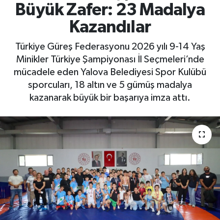
Büyük Zafer: 23 Madalya
Yaşam
Kazandılar
Türkiye Güreş Federasyonu 2026 yılı 9-14 Yaş
Minikler Türkiye Şampiyonası İl Seçmeleri’nde
mücadele eden Yalova Belediyesi Spor Kulübü
sporcuları, 18 altın ve 5 gümüş madalya
kazanarak büyük bir başarıya imza attı.