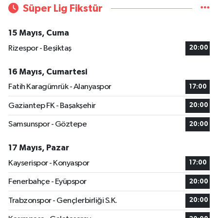
Süper Lig Fikstür
15 Mayıs, Cuma
Rizespor - Beşiktaş
20:00
16 Mayıs, Cumartesi
Fatih Karagümrük - Alanyaspor
17:00
Gaziantep FK - Başakşehir
20:00
Samsunspor - Göztepe
20:00
17 Mayıs, Pazar
Kayserispor - Konyaspor
17:00
Fenerbahçe - Eyüpspor
20:00
Trabzonspor - Gençlerbirliği S.K.
20:00