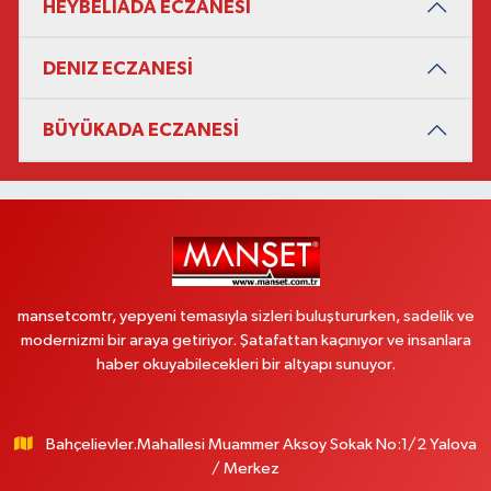
HEYBELİADA ECZANESİ
DENIZ ECZANESİ
BÜYÜKADA ECZANESİ
mansetcomtr, yepyeni temasıyla sizleri buluştururken, sadelik ve
modernizmi bir araya getiriyor. Şatafattan kaçınıyor ve insanlara
haber okuyabilecekleri bir altyapı sunuyor.
Bahçelievler.Mahallesi Muammer Aksoy Sokak No:1/2 Yalova
/ Merkez