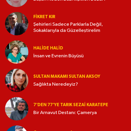
FIKRET KIR
Şehirleri Sadece Parklarla Değil,
Sokaklarıyla da Güzelleştirelim
HALIDE HALID
İnsan ve Evrenin Büyüsü
SULTAN MAKAMI SULTAN AKSOY
Sağlıkta Neredeyiz?
7'DEN 77'YE TARIK SEZAI KARATEPE
Bir Arnavut Destanı: Çamerya