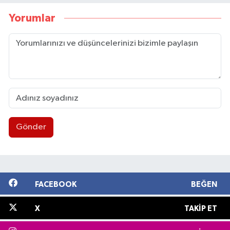
Yorumlar
Gönder
FACEBOOK
BEĞEN
X
TAKIP ET