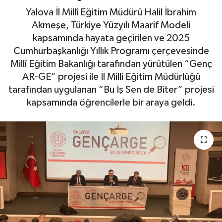
Yalova İl Millî Eğitim Müdürü Halil İbrahim
Yaşam
Akmeşe, Türkiye Yüzyılı Maarif Modeli
kapsamında hayata geçirilen ve 2025
Cumhurbaşkanlığı Yıllık Programı çerçevesinde
Millî Eğitim Bakanlığı tarafından yürütülen “Genç
AR-GE” projesi ile İl Milli Eğitim Müdürlüğü
tarafından uygulanan “Bu İş Sen de Biter” projesi
kapsamında öğrencilerle bir araya geldi.