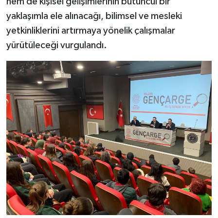
hem de kişisel gelişimlerinin bütüncül bir
yaklaşımla ele alınacağı, bilimsel ve mesleki
yetkinliklerini artırmaya yönelik çalışmalar
yürütüleceği vurgulandı.