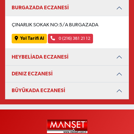
BURGAZADA ECZANESİ
ÇINARLIK SOKAK NO:5/A BURGAZADA
Yol Tarifi Al
0 (216) 381 21 12
HEYBELİADA ECZANESİ
DENIZ ECZANESİ
BÜYÜKADA ECZANESİ