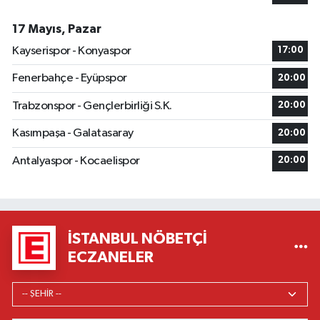
17 Mayıs, Pazar
Kayserispor - Konyaspor
17:00
Fenerbahçe - Eyüpspor
20:00
Trabzonspor - Gençlerbirliği S.K.
20:00
Kasımpaşa - Galatasaray
20:00
Antalyaspor - Kocaelispor
20:00
İSTANBUL NÖBETÇI
ECZANELER