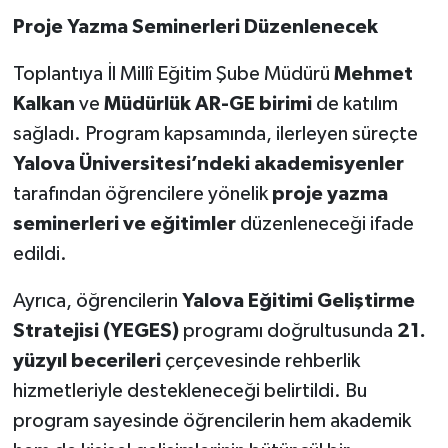
Proje Yazma Seminerleri Düzenlenecek
Toplantıya İl Millî Eğitim Şube Müdürü
Mehmet
Kalkan
ve
Müdürlük AR-GE birimi
de katılım
sağladı. Program kapsamında, ilerleyen süreçte
Yalova Üniversitesi’ndeki akademisyenler
tarafından öğrencilere yönelik
proje yazma
seminerleri ve eğitimler
düzenleneceği ifade
edildi.
Ayrıca, öğrencilerin
Yalova Eğitimi Geliştirme
Stratejisi (YEGES)
programı doğrultusunda
21.
yüzyıl becerileri
çerçevesinde rehberlik
hizmetleriyle destekleneceği belirtildi. Bu
program sayesinde öğrencilerin hem akademik