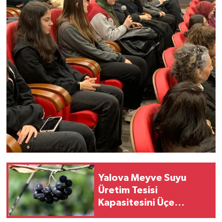
Yalova Meyve Suyu
Üretim Tesisi
Kapasitesini Üçe
Katlıyor