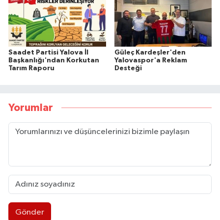
Saadet Partisi Yalova İl
Güleç Kardeşler'den
Başkanlığı'ndan Korkutan
Yalovaspor'a Reklam
Tarım Raporu
Desteği
Yorumlar
Gönder