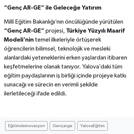
“Genç AR-GE” ile Geleceğe Yatırım
Millî Eğitim Bakanlığı’nın öncülüğünde yürütülen
“Genç AR-GE”
projesi,
Türkiye Yüzyılı Maarif
Modeli’nin
temel ilkeleriyle örtüşerek
öğrencilerin bilimsel, teknolojik ve mesleki
alanlardaki yeteneklerini erken yaşlardan itibaren
keşfetmelerine olanak tanıyor. Yalova’daki tüm
eğitim paydaşlarının iş birliği içinde projeye katkı
sunacağı ve sürecin en verimli şekilde
ilerletileceği ifade edildi.
Eğitimdeinovasyon
Gençarge
YalovaEğitim