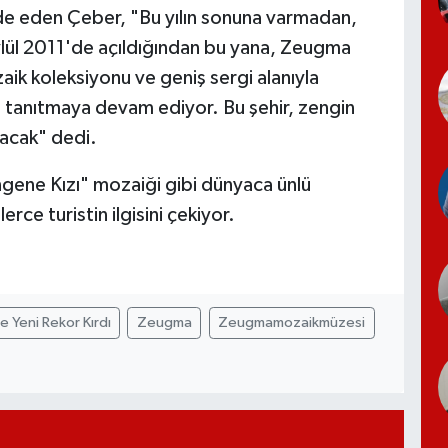
ade eden Çeber, "Bu yılın sonuna varmadan,
Eylül 2011'de açıldığından bu yana, Zeugma
ik koleksiyonu ve geniş sergi alanıyla
a tanıtmaya devam ediyor. Bu şehir, zengin
racak" dedi.
gene Kızı" mozaiği gibi dünyaca ünlü
erce turistin ilgisini çekiyor.
e Yeni Rekor Kırdı
Zeugma
Zeugmamozaikmüzesi