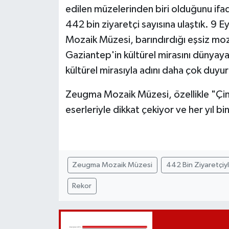
edilen müzelerinden biri olduğunu if
442 bin ziyaretçi sayısına ulaştık. 9 
Mozaik Müzesi, barındırdığı eşsiz moza
Gaziantep'in kültürel mirasını dünyay
kültürel mirasıyla adını daha çok duyu
Zeugma Mozaik Müzesi, özellikle "Çin
eserleriyle dikkat çekiyor ve her yıl binl
Zeugma Mozaik Müzesi
442 Bin Ziyaretçiyl
Rekor