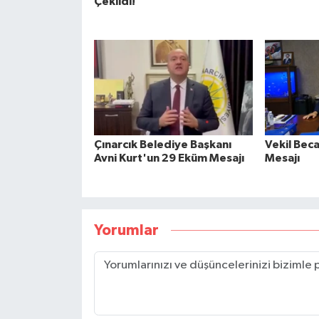
Çekildi!
Çınarcık Belediye Başkanı
Vekil Bec
Avni Kurt'un 29 Eküm Mesajı
Mesajı
Yorumlar