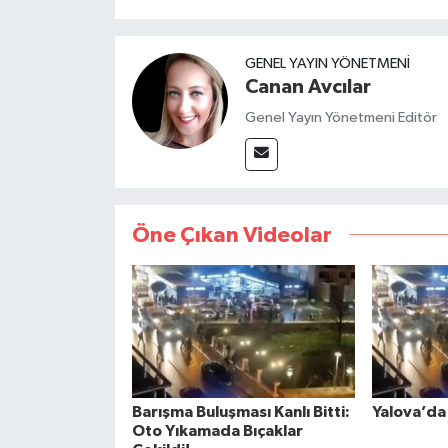
GENEL YAYIN YÖNETMENI
Canan Avcılar
Genel Yayın Yönetmeni Editör
Öne Çıkan Videolar
Barışma Buluşması Kanlı Bitti:
Yalova’da 
Oto Yıkamada Bıçaklar