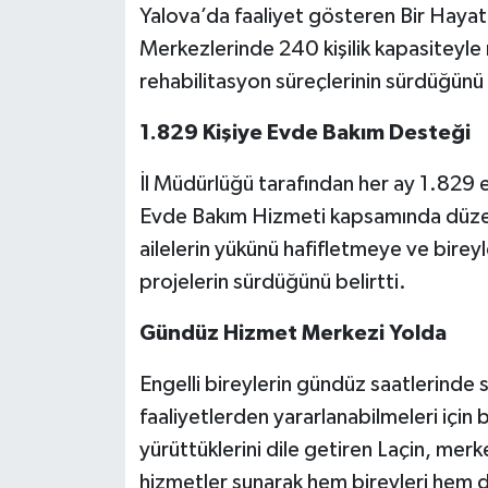
Yalova’da faaliyet gösteren Bir Haya
Merkezlerinde 240 kişilik kapasiteyle r
rehabilitasyon süreçlerinin sürdüğünü
1.829 Kişiye Evde Bakım Desteği
İl Müdürlüğü tarafından her ay 1.829 e
Evde Bakım Hizmeti kapsamında düzenl
ailelerin yükünü hafifletmeye ve bireyl
projelerin sürdüğünü belirtti.
Gündüz Hizmet Merkezi Yolda
Engelli bireylerin gündüz saatlerinde s
faaliyetlerden yararlanabilmeleri içi
yürüttüklerini dile getiren Laçin, me
hizmetler sunarak hem bireyleri hem de