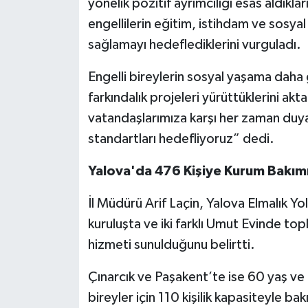
yönelik pozitif ayrımcılığı esas aldıkl
engellilerin eğitim, istihdam ve sosya
sağlamayı hedeflediklerini vurguladı.
Engelli bireylerin sosyal yaşama daha g
farkındalık projeleri yürüttüklerini akta
vatandaşlarımıza karşı her zaman duya
standartları hedefliyoruz” dedi.
Yalova'da 476 Kişiye Kurum Bakım
İl Müdürü Arif Laçin, Yalova Elmalık Yol
kuruluşta ve iki farklı Umut Evinde to
hizmeti sunulduğunu belirtti.
Çınarcık ve Paşakent’te ise 60 yaş ve
bireyler için 110 kişilik kapasiteyle b