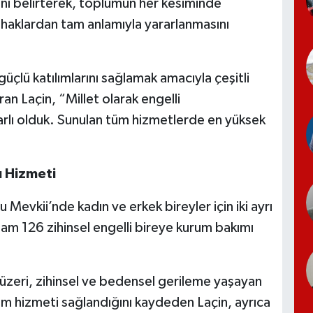
arını belirterek, toplumun her kesiminde
l haklardan tam anlamıyla yararlanmasını
üçlü katılımlarını sağlamak amacıyla çeşitli
ran Laçin, “Millet olarak engelli
rlı olduk. Sunulan tüm hizmetlerde en yüksek
ı Hizmeti
u Mevkii’nde kadın ve erkek bireyler için iki ayrı
plam 126 zihinsel engelli bireye kurum bakımı
 üzeri, zihinsel ve bedensel gerileme yaşayan
akım hizmeti sağlandığını kaydeden Laçin, ayrıca