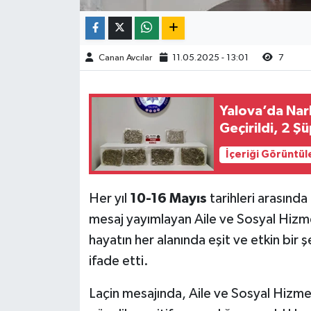
Canan Avcılar
11.05.2025 - 13:01
7
Yalova’da Nar
Geçirildi, 2 Ş
İçeriği Görüntül
Her yıl
10-16 Mayıs
tarihleri arasında
mesaj yayımlayan Aile ve Sosyal Hizmet
hayatın her alanında eşit ve etkin bir şek
ifade etti.
Laçin mesajında, Aile ve Sosyal Hizmet