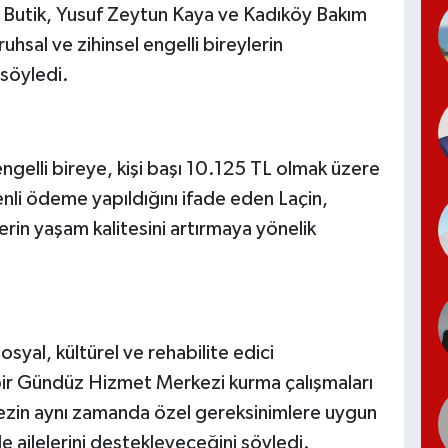
t Butik, Yusuf Zeytun Kaya ve Kadıköy Bakım
uhsal ve zihinsel engelli bireylerin
 söyledi.
ngelli bireye, kişi başı 10.125 TL olmak üzere
i ödeme yapıldığını ifade eden Laçin,
erin yaşam kalitesini artırmaya yönelik
osyal, kültürel ve rehabilite edici
n bir Gündüz Hizmet Merkezi kurma çalışmaları
rkezin aynı zamanda özel gereksinimlere uygun
 ailelerini destekleyeceğini söyledi.