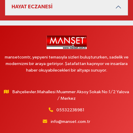
HAYAT ECZANESİ
mansetcomtr, yepyeni temasıyla sizleri buluştururken, sadelik ve
modernizmi bir araya getiriyor. Şatafattan kaçınıyor ve insanlara
haber okuyabilecekleri bir altyapı sunuyor.
Bahçelievler.Mahallesi Muammer Aksoy Sokak No:1/2 Yalova
/ Merkez
05532238981
info@manset.com.tr