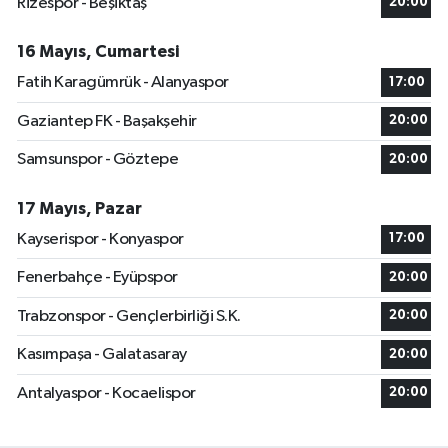
Rizespor - Beşiktaş
20:00
16 Mayıs, Cumartesi
Fatih Karagümrük - Alanyaspor
17:00
Gaziantep FK - Başakşehir
20:00
Samsunspor - Göztepe
20:00
17 Mayıs, Pazar
Kayserispor - Konyaspor
17:00
Fenerbahçe - Eyüpspor
20:00
Trabzonspor - Gençlerbirliği S.K.
20:00
Kasımpaşa - Galatasaray
20:00
Antalyaspor - Kocaelispor
20:00