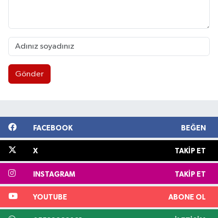
Gönder
FACEBOOK
BEĞEN
X
TAKIP ET
INSTAGRAM
TAKIP ET
YOUTUBE
ABONE OL