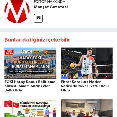
EDITÖR HAKKINDA
Manşet Gazetesi
Bunlar da ilginizi çekebilir
TOKİ Hatay Konut Belirleme
Ebrar Karakurt Neden
Kurası Tamamlandı: Evler
Kadroda Yok? Fikstür Belli
Belli Oldu
Oldu