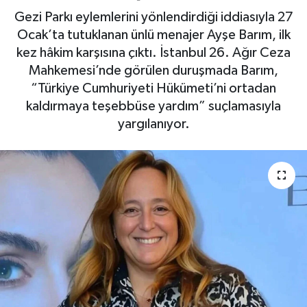
Gezi Parkı eylemlerini yönlendirdiği iddiasıyla 27
Yaşam
Ocak’ta tutuklanan ünlü menajer Ayşe Barım, ilk
kez hâkim karşısına çıktı. İstanbul 26. Ağır Ceza
Mahkemesi’nde görülen duruşmada Barım,
“Türkiye Cumhuriyeti Hükümeti’ni ortadan
kaldırmaya teşebbüse yardım” suçlamasıyla
yargılanıyor.