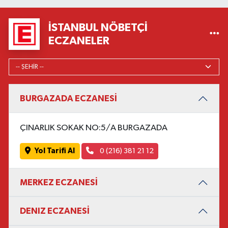
İSTANBUL NÖBETÇI
ECZANELER
BURGAZADA ECZANESİ
ÇINARLIK SOKAK NO:5/A BURGAZADA
Yol Tarifi Al
0 (216) 381 21 12
MERKEZ ECZANESİ
DENIZ ECZANESİ