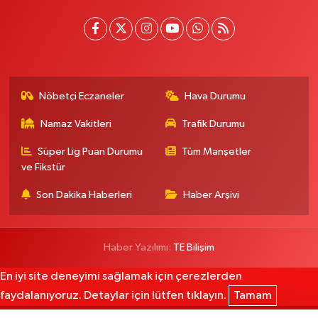
Nöbetçi Eczaneler
Hava Durumu
Namaz Vakitleri
Trafik Durumu
Süper Lig Puan Durumu
Tüm Manşetler
ve Fikstür
Son Dakika Haberleri
Haber Arşivi
Haber Yazılımı:
TE Bilişim
En iyi site deneyimi sağlamak için çerezlerden
faydalanıyoruz. Detaylar için lütfen tıklayın.
Tamam