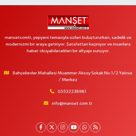
mansetcomtr, yepyeni temasıyla sizleri buluştururken, sadelik ve
modernizmi bir araya getiriyor. Şatafattan kaçınıyor ve insanlara
haber okuyabilecekleri bir altyapı sunuyor.
Bahçelievler.Mahallesi Muammer Aksoy Sokak No:1/2 Yalova
/ Merkez
05532238981
info@manset.com.tr