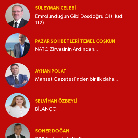
SÜLEYMAN ÇELEBI
Emrolunduğun Gibi Dosdoğru Ol (Hud:
112)
PAZAR SOHBETLERI TEMEL COŞKUN
NATO Zirvesinin Ardından...
AYHAN POLAT
Manşet Gazetesi'nden bir ilk daha...
SELVIHAN ÖZBEYLI
BİLANÇO
SONER DOĞAN