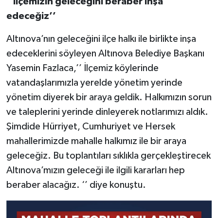
‘’İlçemizin geleceğini beraber inşa
edeceğiz’’
Altınova’nın geleceğini ilçe halkı ile birlikte inşa
edeceklerini söyleyen Altınova Belediye Başkanı
Yasemin Fazlaca,’’ İlçemiz köylerinde
vatandaşlarımızla yerelde yönetim yerinde
yönetim diyerek bir araya geldik. Halkımızın sorun
ve taleplerini yerinde dinleyerek notlarımızı aldık.
Şimdide Hürriyet, Cumhuriyet ve Hersek
mahallerimizde mahalle halkımız ile bir araya
geleceğiz. Bu toplantıları sıklıkla gerçekleştirecek
Altınova’mızın geleceği ile ilgili kararları hep
beraber alacağız. ‘’ diye konuştu.