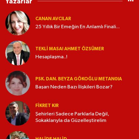
Yazarlar
CANAN AVCILAR
25 Yıllık Bir Emeğin En Anlamlı Finali...
TEKLI MASA! AHMET ÖZSÜMER
Hesaplaşma..!
PSK. DAN. BEYZA GÖKOĞLU METAN0IA
Başarı Neden Bazı İlişkileri Bozar?
FIKRET KIR
Şehirleri Sadece Parklarla Değil,
Sokaklarıyla da Güzelleştirelim