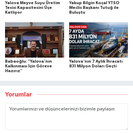
Yalova Meyve Suyu Üretim
Yakup Bilgin Koçal YTSO
Tesisi Kapasitesini Üçe
Meclis Başkanı Tutuğ ile
Katlıyor
Buluştu
Babaoğlu: "Yalova'nın
Yalova'nın 7 Aylık İhracatı
Kalkınması İçin Göreve
831 Milyon Doları Geçti
Hazırız"
Yorumlar