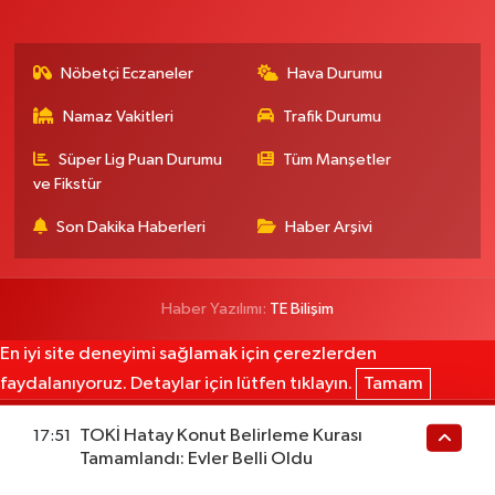
Nöbetçi Eczaneler
Hava Durumu
Namaz Vakitleri
Trafik Durumu
Süper Lig Puan Durumu
Tüm Manşetler
ve Fikstür
Son Dakika Haberleri
Haber Arşivi
Haber Yazılımı:
TE Bilişim
En iyi site deneyimi sağlamak için çerezlerden
faydalanıyoruz. Detaylar için lütfen tıklayın.
Tamam
TOKİ Hatay Konut Belirleme Kurası
17:51
Tamamlandı: Evler Belli Oldu