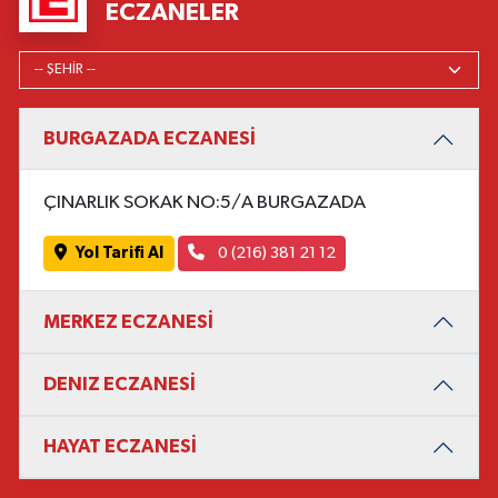
ECZANELER
BURGAZADA ECZANESİ
ÇINARLIK SOKAK NO:5/A BURGAZADA
Yol Tarifi Al
0 (216) 381 21 12
MERKEZ ECZANESİ
DENIZ ECZANESİ
HAYAT ECZANESİ