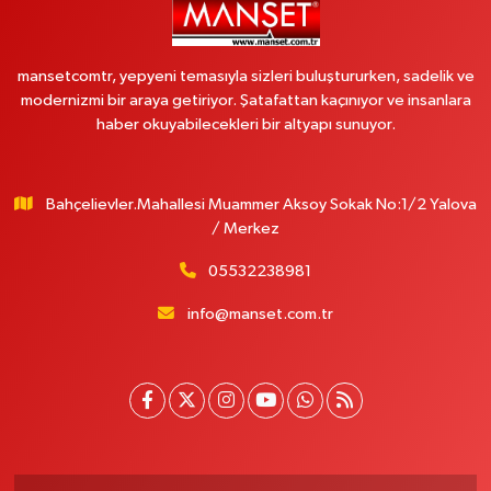
mansetcomtr, yepyeni temasıyla sizleri buluştururken, sadelik ve
modernizmi bir araya getiriyor. Şatafattan kaçınıyor ve insanlara
haber okuyabilecekleri bir altyapı sunuyor.
Bahçelievler.Mahallesi Muammer Aksoy Sokak No:1/2 Yalova
/ Merkez
05532238981
info@manset.com.tr