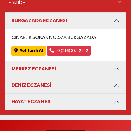
BURGAZADA ECZANESİ
ÇINARLIK SOKAK NO:5/A BURGAZADA
Yol Tarifi Al
0 (216) 381 21 12
MERKEZ ECZANESİ
DENIZ ECZANESİ
HAYAT ECZANESİ