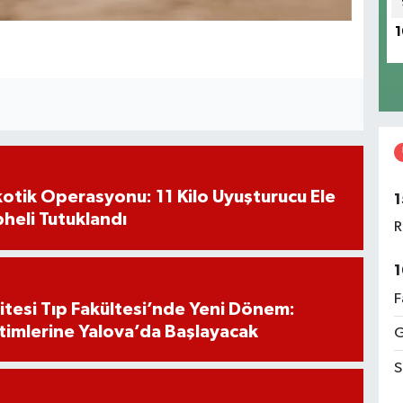
1
otik Operasyonu: 11 Kilo Uyuşturucu Ele
1
pheli Tutuklandı
R
1
F
itesi Tıp Fakültesi’nde Yeni Dönem:
timlerine Yalova’da Başlayacak
G
S