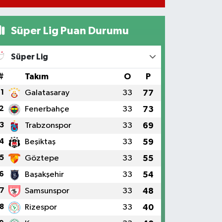
Süper Lig Puan Durumu
Süper Lig
#
Takım
O
P
1
Galatasaray
33
77
2
Fenerbahçe
33
73
3
Trabzonspor
33
69
4
Beşiktaş
33
59
5
Göztepe
33
55
6
Başakşehir
33
54
7
Samsunspor
33
48
8
Rizespor
33
40