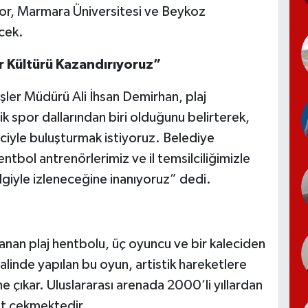
r, Marmara Üniversitesi ve Beykoz
cek.
r Kültürü Kazandırıyoruz”
İşler Müdürü Ali İhsan Demirhan, plaj
 spor dallarından biri olduğunu belirterek,
ciyle buluşturmak istiyoruz. Belediye
ntbol antrenörlerimiz ve il temsilciliğimizle
İlgiyle izleneceğine inanıyoruz” dedi.
nan plaj hentbolu, üç oyuncu ve bir kaleciden
halinde yapılan bu oyun, artistik hareketlere
 çıkar. Uluslararası arenada 2000’li yıllardan
at çekmektedir.