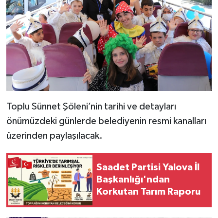
Toplu Sünnet Şöleni’nin tarihi ve detayları
önümüzdeki günlerde belediyenin resmi kanalları
üzerinden paylaşılacak.
Saadet Partisi Yalova İl
Başkanlığı'ndan
Korkutan Tarım Raporu