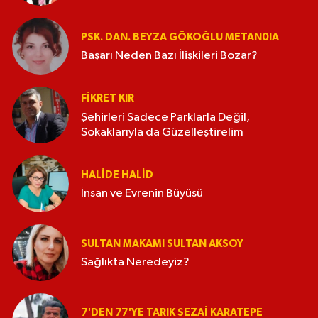
PSK. DAN. BEYZA GÖKOĞLU METAN0IA
Başarı Neden Bazı İlişkileri Bozar?
FIKRET KIR
Şehirleri Sadece Parklarla Değil,
Sokaklarıyla da Güzelleştirelim
HALIDE HALID
İnsan ve Evrenin Büyüsü
SULTAN MAKAMI SULTAN AKSOY
Sağlıkta Neredeyiz?
7'DEN 77'YE TARIK SEZAI KARATEPE