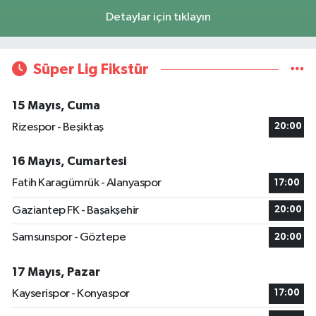
Detaylar için tıklayın
Süper Lig Fikstür
15 Mayıs, Cuma
Rizespor - Beşiktaş
20:00
16 Mayıs, Cumartesi
Fatih Karagümrük - Alanyaspor
17:00
Gaziantep FK - Başakşehir
20:00
Samsunspor - Göztepe
20:00
17 Mayıs, Pazar
Kayserispor - Konyaspor
17:00