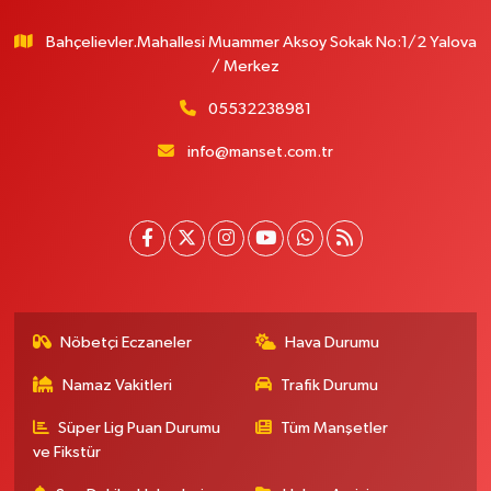
Bahçelievler.Mahallesi Muammer Aksoy Sokak No:1/2 Yalova
/ Merkez
05532238981
info@manset.com.tr
Nöbetçi Eczaneler
Hava Durumu
Namaz Vakitleri
Trafik Durumu
Süper Lig Puan Durumu
Tüm Manşetler
ve Fikstür