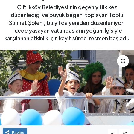
Çiftlikköy Belediyesi’nin geçen yıl ilk kez
Yaşam
düzenlediği ve büyük beğeni toplayan Toplu
Sünnet Şöleni, bu yıl da yeniden düzenleniyor.
İlçede yaşayan vatandaşların yoğun ilgisiyle
karşılanan etkinlik için kayıt süreci resmen başladı.
Paylaş
-
+
A
A