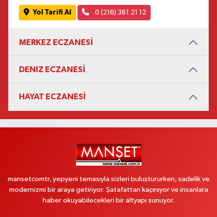
Yol Tarifi Al
0 (216) 381 21 12
MERKEZ ECZANESİ
DENIZ ECZANESİ
HAYAT ECZANESİ
mansetcomtr, yepyeni temasıyla sizleri buluştururken, sadelik ve
modernizmi bir araya getiriyor. Şatafattan kaçınıyor ve insanlara
haber okuyabilecekleri bir altyapı sunuyor.