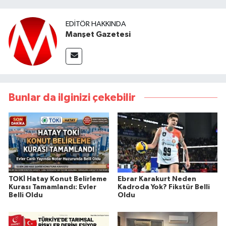
EDITÖR HAKKINDA
Manşet Gazetesi
Bunlar da ilginizi çekebilir
TOKİ Hatay Konut Belirleme
Ebrar Karakurt Neden
Kurası Tamamlandı: Evler
Kadroda Yok? Fikstür Belli
Belli Oldu
Oldu