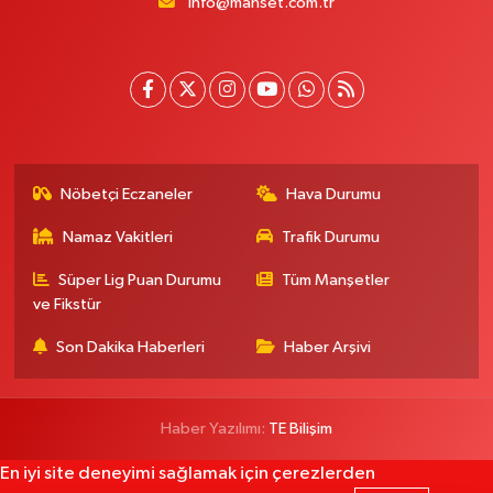
info@manset.com.tr
Nöbetçi Eczaneler
Hava Durumu
Namaz Vakitleri
Trafik Durumu
Süper Lig Puan Durumu
Tüm Manşetler
ve Fikstür
Son Dakika Haberleri
Haber Arşivi
Haber Yazılımı:
TE Bilişim
En iyi site deneyimi sağlamak için çerezlerden