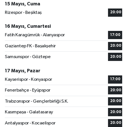
15 Mayıs, Cuma
Rizespor - Beşiktaş
20:00
16 Mayıs, Cumartesi
Fatih Karagümrük - Alanyaspor
17:00
Gaziantep FK - Başakşehir
20:00
Samsunspor - Göztepe
20:00
17 Mayıs, Pazar
Kayserispor - Konyaspor
17:00
Fenerbahçe - Eyüpspor
20:00
Trabzonspor - Gençlerbirliği S.K.
20:00
Kasımpaşa - Galatasaray
20:00
Antalyaspor - Kocaelispor
20:00