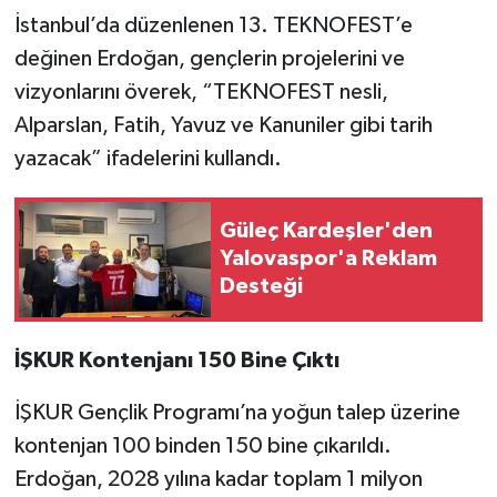
İstanbul’da düzenlenen 13. TEKNOFEST’e
değinen Erdoğan, gençlerin projelerini ve
vizyonlarını överek, “TEKNOFEST nesli,
Alparslan, Fatih, Yavuz ve Kanuniler gibi tarih
yazacak” ifadelerini kullandı.
Güleç Kardeşler'den
Yalovaspor'a Reklam
Desteği
İŞKUR Kontenjanı 150 Bine Çıktı
İŞKUR Gençlik Programı’na yoğun talep üzerine
kontenjan 100 binden 150 bine çıkarıldı.
Erdoğan, 2028 yılına kadar toplam 1 milyon