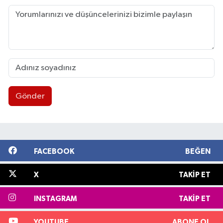
Gönder
FACEBOOK
BEĞEN
X
TAKIP ET
INSTAGRAM
TAKIP ET
YOUTUBE
ABONE OL