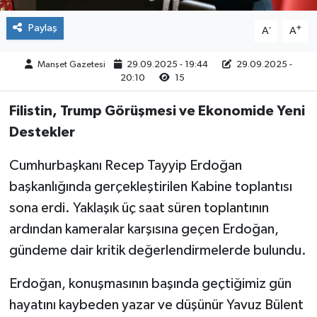
Paylaş
-
+
A
A
Manşet Gazetesi
29.09.2025 - 19:44
29.09.2025 -
20:10
15
Filistin, Trump Görüşmesi ve Ekonomide Yeni
Destekler
Cumhurbaşkanı Recep Tayyip Erdoğan
başkanlığında gerçekleştirilen Kabine toplantısı
sona erdi. Yaklaşık üç saat süren toplantının
ardından kameralar karşısına geçen Erdoğan,
gündeme dair kritik değerlendirmelerde bulundu.
Erdoğan, konuşmasının başında geçtiğimiz gün
hayatını kaybeden yazar ve düşünür Yavuz Bülent