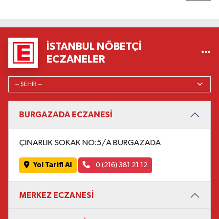
İSTANBUL NÖBETÇI
ECZANELER
BURGAZADA ECZANESİ
ÇINARLIK SOKAK NO:5/A BURGAZADA
Yol Tarifi Al
0 (216) 381 21 12
MERKEZ ECZANESİ