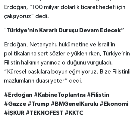
Erdoğan, “100 milyar dolarlık ticaret hedefi için
çalışıyoruz” dedi.
“
Türkiye’nin Kararlı Duruşu Devam Edecek”
Erdoğan, Netanyahu hükümetine ve İsrail’in
politikalarına sert sözlerle yüklenirken, Türkiye’nin
Filistin halkının yanında olduğunu vurguladı.
“Küresel baskılara boyun eğmiyoruz. Bize Filistinli
mazlumların duası yeter” dedi.
#Erdoğan #KabineToplantısı #Filistin
#Gazze #Trump #BMGenelKurulu #Ekonomi
#İŞKUR #TEKNOFEST #KKTC