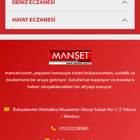
DENIZ ECZANESİ
HAYAT ECZANESİ
mansetcomtr, yepyeni temasıyla sizleri buluştururken, sadelik ve
modernizmi bir araya getiriyor. Şatafattan kaçınıyor ve insanlara
haber okuyabilecekleri bir altyapı sunuyor.
Bahçelievler.Mahallesi Muammer Aksoy Sokak No:1/2 Yalova
/ Merkez
05532238981