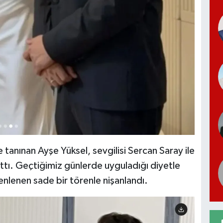
e tanınan Ayşe Yüksel, sevgilisi Sercan Saray ile
attı. Geçtiğimiz günlerde uyguladığı diyetle
enlenen sade bir törenle nişanlandı.