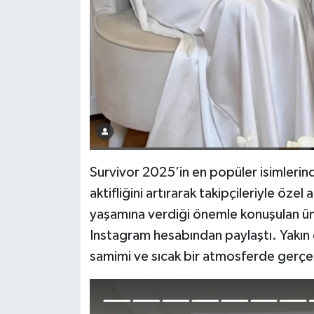
Survivor 2025’in en popüler isimlerin
aktifliğini artırarak takipçileriyle öze
yaşamına verdiği önemle konuşulan ünl
Instagram hesabından paylaştı. Yakın do
samimi ve sıcak bir atmosferde gerçek