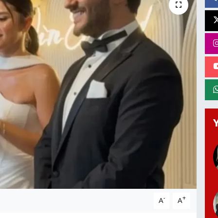
-
+
A
A