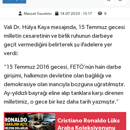
Manşet Gazetesi
14.07.2025 - 15:17
9
Vali Dr. Hülya Kaya mesajında, 15 Temmuz gecesi
milletin cesaretinin ve birlik ruhunun darbeye
geçit vermediğini belirterek şu ifadelere yer
verdi:
“15 Temmuz 2016 gecesi, FETÖ’nün hain darbe
girişimi, halkımızın devletine olan bağlılığı ve
demokrasiye olan inancıyla bozguna uğratılmıştır.
Ay-yıldızlı bayrağı eline alıp tanklara karşı direnen
milletimiz, o gece bir kez daha tarih yazmıştır.”
Cristiano Ronaldo Lüks
Araba Koleksiyonunu