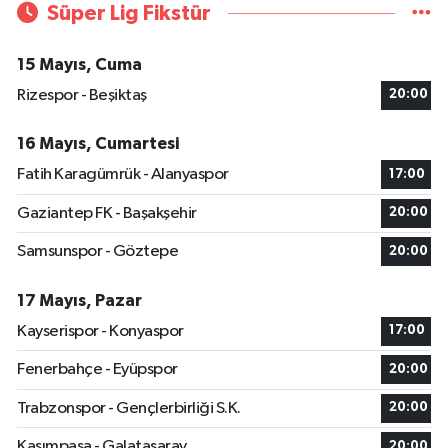
Süper Lig Fikstür
15 Mayıs, Cuma
Rizespor - Beşiktaş
20:00
16 Mayıs, Cumartesi
Fatih Karagümrük - Alanyaspor
17:00
Gaziantep FK - Başakşehir
20:00
Samsunspor - Göztepe
20:00
17 Mayıs, Pazar
Kayserispor - Konyaspor
17:00
Fenerbahçe - Eyüpspor
20:00
Trabzonspor - Gençlerbirliği S.K.
20:00
Kasımpaşa - Galatasaray
20:00