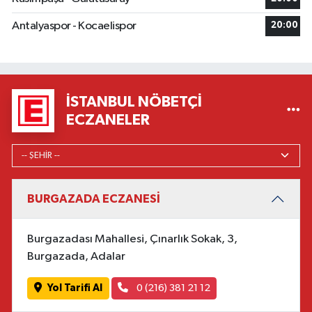
Antalyaspor - Kocaelispor
20:00
İSTANBUL NÖBETÇI
ECZANELER
BURGAZADA ECZANESİ
Burgazadası Mahallesi, Çınarlık Sokak, 3,
Burgazada, Adalar
Yol Tarifi Al
0 (216) 381 21 12