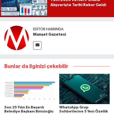
Alışverişte Tarihi Rekor Geldi
EDITÖR HAKKINDA
Manşet Gazetesi
Bunlar da ilginizi çekebilir
Son 25 Yılın En Başarılı
WhatsApp Grup
Belediye Başkanı Binicioğlu
Sohbetlerine 5 Yeni Özellik