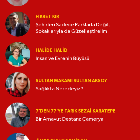
FIKRET KIR
Şehirleri Sadece Parklarla Değil,
Sokaklarıyla da Güzelleştirelim
HALIDE HALID
İnsan ve Evrenin Büyüsü
SULTAN MAKAMI SULTAN AKSOY
Sağlıkta Neredeyiz?
7'DEN 77'YE TARIK SEZAI KARATEPE
Bir Arnavut Destanı: Çamerya