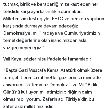
tutmak, birlik ve beraberliğimize kast eden her
tehdide karşı aynı kararlılıkla durmaktır.
Milletimizin desteğiyle, FETÖ ve benzeri yapıların
karşısında durmaya devam edeceğiz.
Demokrasiye, millî iradeye ve Cumhuriyetimizin
temel değerlerine olan inancımızdan asla
vazgeçmeyeceğiz.”
Vali Kaya, sözlerini şu ifadelerle tamamladı:
“Başta Gazi Mustafa Kemal Atatürk olmak üzere
tüm şehitlerimizi rahmetle, gazilerimizi minnetle
anıyorum. 15 Temmuz Demokrasi ve Millî Birlik
Günü’nü kutluyor, milletimizin birliğinin daim
olmasını diliyorum. Zaferin adı Türkiye’dir, bu
zafer aziz milletimizindir.”