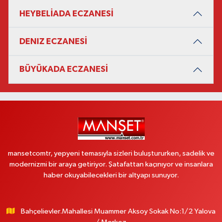
HEYBELİADA ECZANESİ
DENIZ ECZANESİ
BÜYÜKADA ECZANESİ
mansetcomtr, yepyeni temasıyla sizleri buluştururken, sadelik ve
modernizmi bir araya getiriyor. Şatafattan kaçınıyor ve insanlara
haber okuyabilecekleri bir altyapı sunuyor.
Bahçelievler.Mahallesi Muammer Aksoy Sokak No:1/2 Yalova