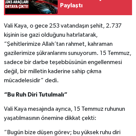
Paylaştı
Vali Kaya, o gece 253 vatandaşın şehit, 2.737
kişinin ise gazi olduğunu hatırlatarak,
“Şehitlerimize Allah’tan rahmet, kahraman
gazilerimize şükranlarımı sunuyorum. 15 Temmuz,
sadece bir darbe teşebbüsünün engellenmesi
değil, bir milletin kaderine sahip çıkma
mücadelesidir” dedi.
“Bu Ruh Diri Tutulmalı”
Vali Kaya mesajında ayrıca, 15 Temmuz ruhunun
yaşatılmasının önemine dikkat çekti:
“Bugün bize düşen görev; bu yüksek ruhu diri