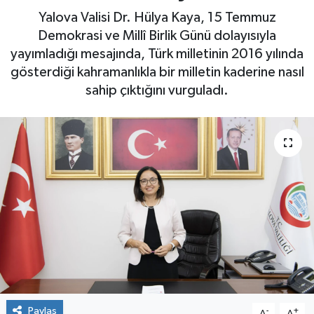
Yalova Valisi Dr. Hülya Kaya, 15 Temmuz
Yaşam
Demokrasi ve Millî Birlik Günü dolayısıyla
yayımladığı mesajında, Türk milletinin 2016 yılında
gösterdiği kahramanlıkla bir milletin kaderine nasıl
sahip çıktığını vurguladı.
Paylaş
-
+
A
A