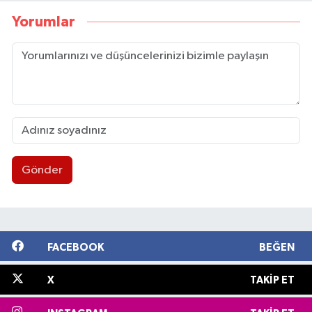
Yorumlar
Gönder
FACEBOOK
BEĞEN
X
TAKIP ET