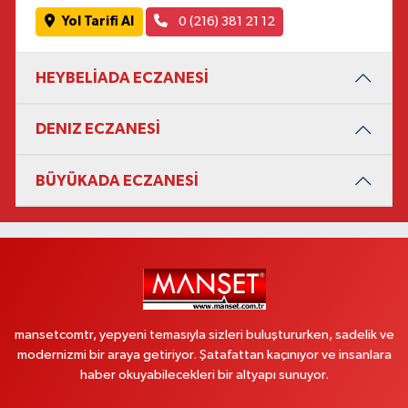
Yol Tarifi Al
0 (216) 381 21 12
HEYBELİADA ECZANESİ
DENIZ ECZANESİ
BÜYÜKADA ECZANESİ
mansetcomtr, yepyeni temasıyla sizleri buluştururken, sadelik ve
modernizmi bir araya getiriyor. Şatafattan kaçınıyor ve insanlara
haber okuyabilecekleri bir altyapı sunuyor.