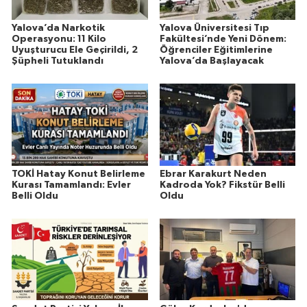
Yalova’da Narkotik
Yalova Üniversitesi Tıp
Operasyonu: 11 Kilo
Fakültesi’nde Yeni Dönem:
Uyuşturucu Ele Geçirildi, 2
Öğrenciler Eğitimlerine
Şüpheli Tutuklandı
Yalova’da Başlayacak
TOKİ Hatay Konut Belirleme
Ebrar Karakurt Neden
Kurası Tamamlandı: Evler
Kadroda Yok? Fikstür Belli
Belli Oldu
Oldu