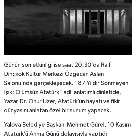
Günün son etkinliği ise saat 20.30’da Raif
Dinçkök Kültür Merkezi Özgecan Aslan
Salonu’nda gerçekleşecek. “87 Yıldır Sönmeyen
Işık: Ölümsüz Atatürk” adlı anlatımlı dinletide,
Yazar Dr. Onur Uzer, Atatürk’ün hayatı ve fikir
dünyasını anlatan özel bir sunum yapacak.
Yalova Belediye Başkanı Mehmet Gürel, 10 Kasım
Atatürk’ü Anma Günü dolayısıyla yaptığı