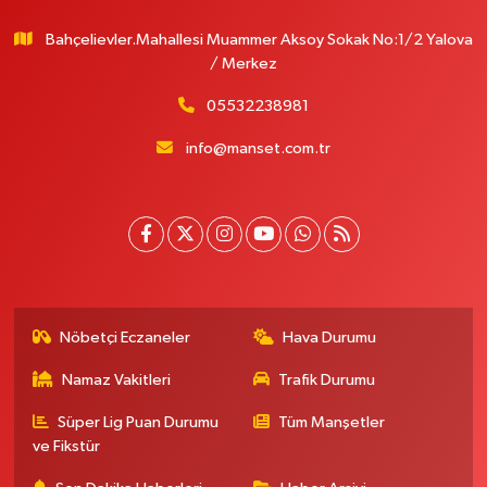
Bahçelievler.Mahallesi Muammer Aksoy Sokak No:1/2 Yalova
/ Merkez
05532238981
info@manset.com.tr
Nöbetçi Eczaneler
Hava Durumu
Namaz Vakitleri
Trafik Durumu
Süper Lig Puan Durumu
Tüm Manşetler
ve Fikstür