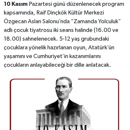
10 Kasım
Pazartesi günü düzenlenecek program
kapsamında, Raif Dinçkök Kültür Merkezi
Özgecan Aslan Salonu’nda “Zamanda Yolculuk”
adlı çocuk tiyatrosu iki seans halinde (16.00 ve
18.00) sahnelenecek. 5-12 yaş grubundaki
çocuklara yönelik hazırlanan oyun, Atatürk’ün
yaşamını ve Cumhuriyet’in kazanımlarını
çocukların anlayabileceği bir dille anlatacak.