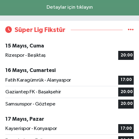
Detaylar için tıklayın
Süper Lig Fikstür
15 Mayıs, Cuma
Rizespor - Beşiktaş
20:00
16 Mayıs, Cumartesi
Fatih Karagümrük - Alanyaspor
17:00
Gaziantep FK - Başakşehir
20:00
Samsunspor - Göztepe
20:00
17 Mayıs, Pazar
Kayserispor - Konyaspor
17:00