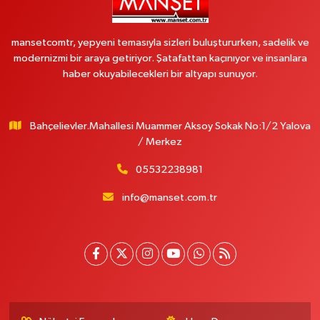
mansetcomtr, yepyeni temasıyla sizleri buluştururken, sadelik ve
modernizmi bir araya getiriyor. Şatafattan kaçınıyor ve insanlara
haber okuyabilecekleri bir altyapı sunuyor.
Bahçelievler.Mahallesi Muammer Aksoy Sokak No:1/2 Yalova
/ Merkez
05532238981
info@manset.com.tr