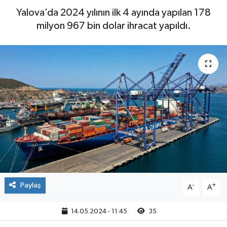
Yalova’da 2024 yılının ilk 4 ayında yapılan 178
Yaşam
milyon 967 bin dolar ihracat yapıldı.
Paylaş
-
+
A
A
14.05.2024 - 11:45
35