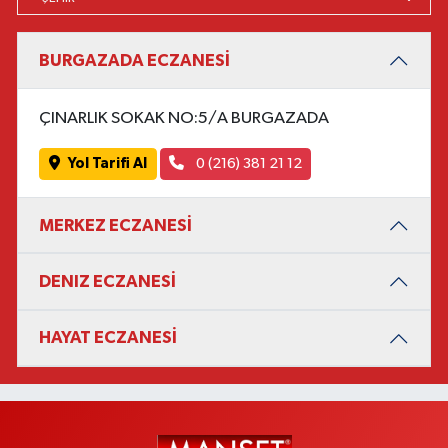
BURGAZADA ECZANESİ
ÇINARLIK SOKAK NO:5/A BURGAZADA
Yol Tarifi Al
0 (216) 381 21 12
MERKEZ ECZANESİ
DENIZ ECZANESİ
HAYAT ECZANESİ