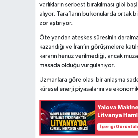
varlıkların serbest bırakılması gibi baş
alıyor. Tarafların bu konularda ortak 
zorlaştırıyor.
Öte yandan ateşkes süresinin daralması
kazandığı ve İran’ın görüşmelere katılm
kararın henüz verilmediği, ancak müza
masada olduğu vurgulanıyor.
Uzmanlara göre olası bir anlaşma sade
küresel enerji piyasalarını ve ekonomik
Yalova Makine
Litvanya Haml
İçeriği Görüntül