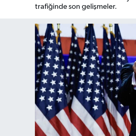
trafiğinde son gelişmeler.
Yaşam