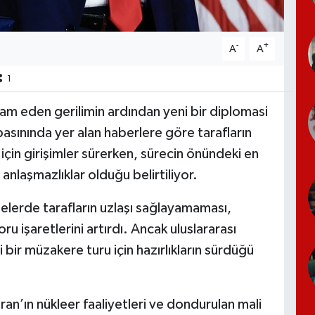
-
+
A
A
1
vam eden gerilimin ardından yeni bir diplomasi
 basınında yer alan haberlere göre tarafların
in girişimler sürerken, sürecin önündeki en
 anlaşmazlıklar olduğu belirtiliyor.
lerde tarafların uzlaşı sağlayamaması,
ru işaretlerini artırdı. Ancak uluslararası
bir müzakere turu için hazırlıkların sürdüğü
ran’ın nükleer faaliyetleri ve dondurulan mali