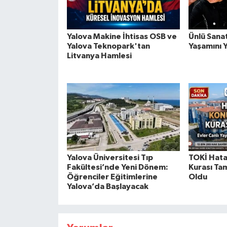
Yalova Makine İhtisas OSB ve
Ünlü Sana
Yalova Teknopark'tan
Yaşamını Y
Litvanya Hamlesi
Yalova Üniversitesi Tıp
TOKİ Hata
Fakültesi’nde Yeni Dönem:
Kurası Tam
Öğrenciler Eğitimlerine
Oldu
Yalova’da Başlayacak