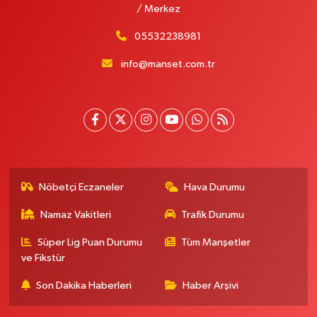
/ Merkez
05532238981
info@manset.com.tr
Nöbetçi Eczaneler
Hava Durumu
Namaz Vakitleri
Trafik Durumu
Süper Lig Puan Durumu
Tüm Manşetler
ve Fikstür
Son Dakika Haberleri
Haber Arşivi