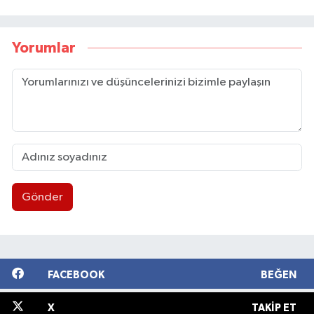
Yorumlar
Gönder
FACEBOOK
BEĞEN
X
TAKIP ET