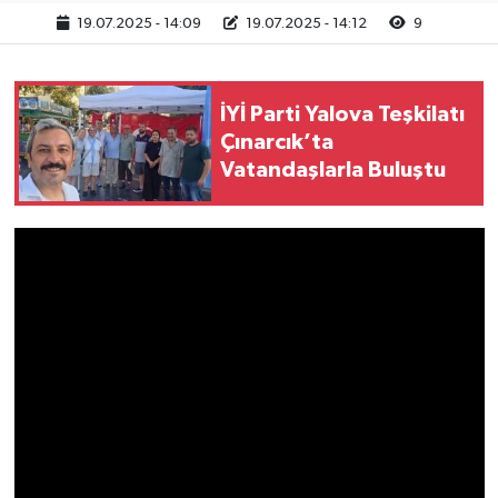
19.07.2025 - 14:09
19.07.2025 - 14:12
9
İYİ Parti Yalova Teşkilatı
Çınarcık’ta
Vatandaşlarla Buluştu