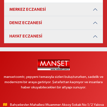
MERKEZ ECZANESİ
DENIZ ECZANESİ
HAYAT ECZANESİ
mansetcomtr, yepyeni temasıyla sizleri buluştururken, sadelik ve
modernizmi bir araya getiriyor. Şatafattan kaçınıyor ve insanlara
haber okuyabilecekleri bir altyapı sunuyor.
Bahçelievler.Mahallesi Muammer Aksoy Sokak No:1/2 Yalova