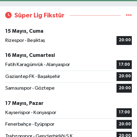
Süper Lig Fikstür
15 Mayıs, Cuma
Rizespor - Beşiktaş
20:00
16 Mayıs, Cumartesi
Fatih Karagümrük - Alanyaspor
17:00
Gaziantep FK - Başakşehir
20:00
Samsunspor - Göztepe
20:00
17 Mayıs, Pazar
Kayserispor - Konyaspor
17:00
Fenerbahçe - Eyüpspor
20:00
Trabzonspor - Gençlerbirliği S.K.
20:00