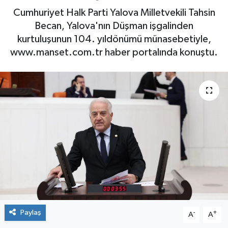
Cumhuriyet Halk Parti Yalova Milletvekili Tahsin
Yaşam
Becan, Yalova'nın Düşman işgalinden
kurtuluşunun 104. yıldönümü münasebetiyle,
www.manset.com.tr haber portalında konuştu.
Paylaş
-
+
A
A