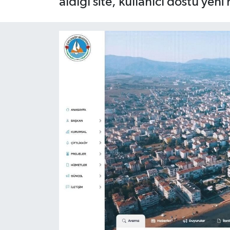
aldığı site, kullanıcı dostu yeni 
Yaşam