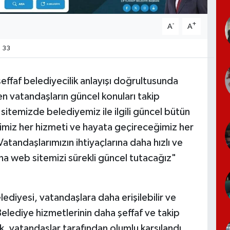
-
+
A
A
33
şeffaf belediyecilik anlayışı doğrultusunda
n vatandaşların güncel konuları takip
sitemizde belediyemiz ile ilgili güncel bütün
iğimiz her hizmeti ve hayata geçireceğimiz her
atandaşlarımızın ihtiyaçlarına daha hızlı ve
ına web sitemizi sürekli güncel tutacağız"
elediyesi, vatandaşlara daha erişilebilir ve
elediye hizmetlerinin daha şeffaf ve takip
lik, vatandaşlar tarafından olumlu karşılandı.