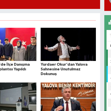
’de İlçe Danışma
Yurdaer Okur’dan Yalova
plantısı Yapıldı
Sahnesine Unutulmaz
Dokunuş