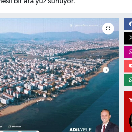
nesil bir ara yüz sunuyor.