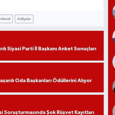
ilendi
Adilyele
ılı Siyasi Parti İl Başkanı Anket Sonuçları
aşarılı Oda Başkanları Ödüllerini Alıyor
si Soruşturmasında Şok Rüşvet Kayıtları