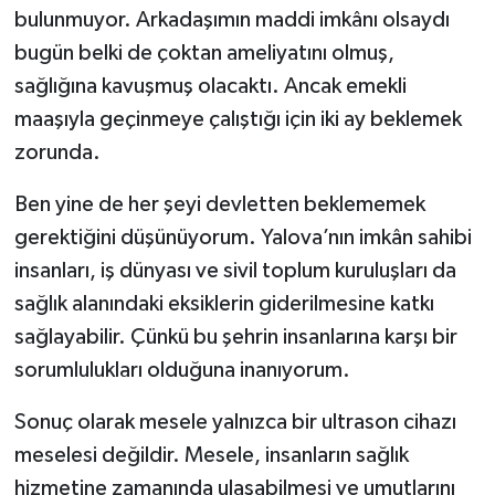
bulunmuyor. Arkadaşımın maddi imkânı olsaydı
bugün belki de çoktan ameliyatını olmuş,
sağlığına kavuşmuş olacaktı. Ancak emekli
maaşıyla geçinmeye çalıştığı için iki ay beklemek
zorunda.
Ben yine de her şeyi devletten beklememek
gerektiğini düşünüyorum. Yalova’nın imkân sahibi
insanları, iş dünyası ve sivil toplum kuruluşları da
sağlık alanındaki eksiklerin giderilmesine katkı
sağlayabilir. Çünkü bu şehrin insanlarına karşı bir
sorumlulukları olduğuna inanıyorum.
Sonuç olarak mesele yalnızca bir ultrason cihazı
meselesi değildir. Mesele, insanların sağlık
hizmetine zamanında ulaşabilmesi ve umutlarını