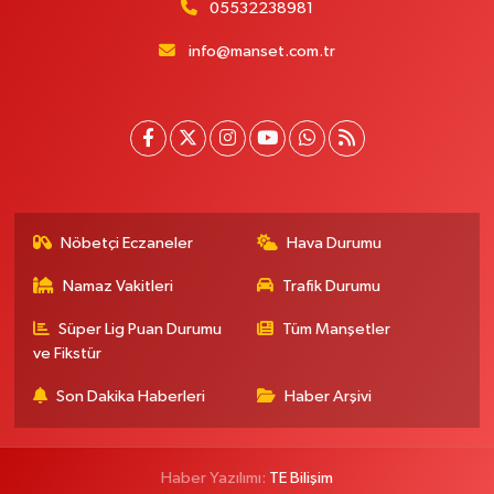
05532238981
info@manset.com.tr
Nöbetçi Eczaneler
Hava Durumu
Namaz Vakitleri
Trafik Durumu
Süper Lig Puan Durumu
Tüm Manşetler
ve Fikstür
Son Dakika Haberleri
Haber Arşivi
Haber Yazılımı:
TE Bilişim