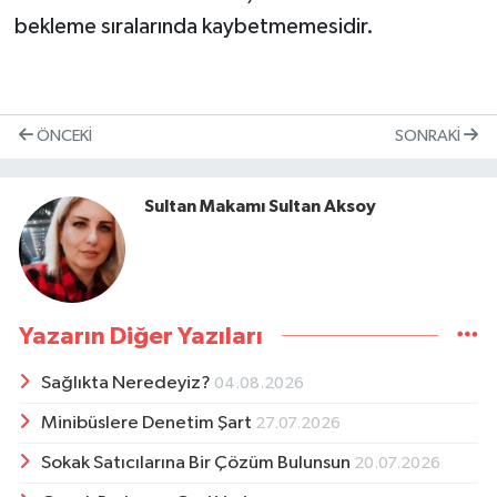
bekleme sıralarında kaybetmemesidir.
ÖNCEKI
SONRAKI
Sultan Makamı Sultan Aksoy
Yazarın Diğer Yazıları
Sağlıkta Neredeyiz?
04.08.2026
Minibüslere Denetim Şart
27.07.2026
Sokak Satıcılarına Bir Çözüm Bulunsun
20.07.2026