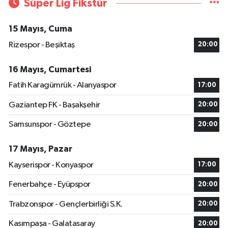
Süper Lig Fikstür
15 Mayıs, Cuma
Rizespor - Beşiktaş
20:00
16 Mayıs, Cumartesi
Fatih Karagümrük - Alanyaspor
17:00
Gaziantep FK - Başakşehir
20:00
Samsunspor - Göztepe
20:00
17 Mayıs, Pazar
Kayserispor - Konyaspor
17:00
Fenerbahçe - Eyüpspor
20:00
Trabzonspor - Gençlerbirliği S.K.
20:00
Kasımpaşa - Galatasaray
20:00