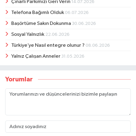
Çınarlı Parkımızı Geri Verin
14.07.2026
Telefona Bağımlı Olduk
06.07.2026
Başörtüme Sakın Dokunma
30.06.2026
Sosyal Yalnızlık
22.06.2026
Türkiye’ye Nasıl entegre olunur ?
08.06.2026
Yalnız Çalışan Anneler
31.05.2026
Yorumlar