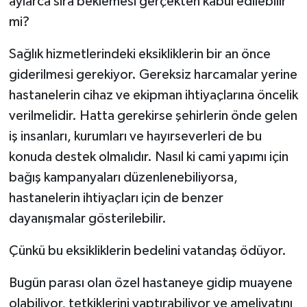
aylarca sıra beklemesi gerçekten kabul edilebilir
mi?
Sağlık hizmetlerindeki eksikliklerin bir an önce
giderilmesi gerekiyor. Gereksiz harcamalar yerine
hastanelerin cihaz ve ekipman ihtiyaçlarına öncelik
verilmelidir. Hatta gerekirse şehirlerin önde gelen
iş insanları, kurumları ve hayırseverleri de bu
konuda destek olmalıdır. Nasıl ki cami yapımı için
bağış kampanyaları düzenlenebiliyorsa,
hastanelerin ihtiyaçları için de benzer
dayanışmalar gösterilebilir.
Çünkü bu eksikliklerin bedelini vatandaş ödüyor.
Bugün parası olan özel hastaneye gidip muayene
olabiliyor, tetkiklerini yaptırabiliyor ve ameliyatını