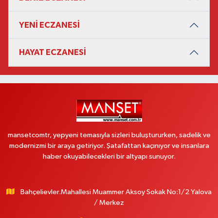
YENİ ECZANESİ
HAYAT ECZANESİ
mansetcomtr, yepyeni temasıyla sizleri buluştururken, sadelik ve
modernizmi bir araya getiriyor. Şatafattan kaçınıyor ve insanlara
haber okuyabilecekleri bir altyapı sunuyor.
Bahçelievler.Mahallesi Muammer Aksoy Sokak No:1/2 Yalova
/ Merkez