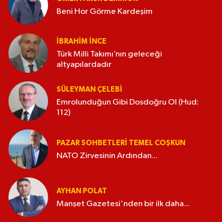
Beni Hor Görme Kardeşim
İBRAHIM İNCE
Türk Milli Takımı’nın geleceği
altyapılardadır
SÜLEYMAN ÇELEBI
Emrolunduğun Gibi Dosdoğru Ol (Hud:
112)
PAZAR SOHBETLERI TEMEL COŞKUN
NATO Zirvesinin Ardından...
AYHAN POLAT
Manşet Gazetesi'nden bir ilk daha...