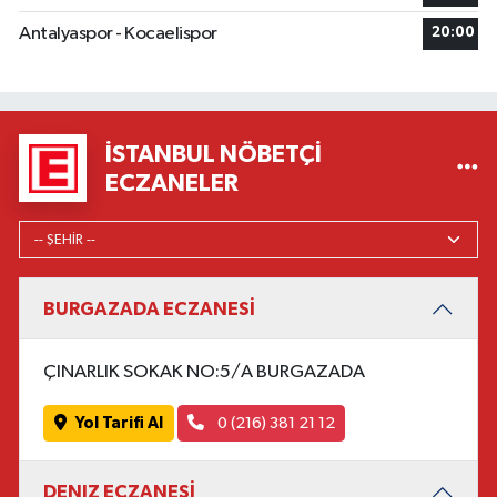
Antalyaspor - Kocaelispor
20:00
İSTANBUL NÖBETÇI
ECZANELER
BURGAZADA ECZANESİ
ÇINARLIK SOKAK NO:5/A BURGAZADA
Yol Tarifi Al
0 (216) 381 21 12
DENIZ ECZANESİ