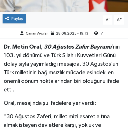
Paylaş
-
+
A
A
Canan Avcılar
28.08.2025 - 19:13
7
Dr. Metin Oral
,
30 Ağustos Zafer Bayramı
’nın
103. yıl dönümü ve Türk Silahlı Kuvvetleri Günü
dolayısıyla yayımladığı mesajda, 30 Ağustos’un
Türk milletinin bağımsızlık mücadelesindeki en
önemli dönüm noktalarından biri olduğunu ifade
etti.
Oral, mesajında şu ifadelere yer verdi:
“30 Ağustos Zaferi, milletimizi esaret altına
almak isteyen devletlere karşı, yokluk ve