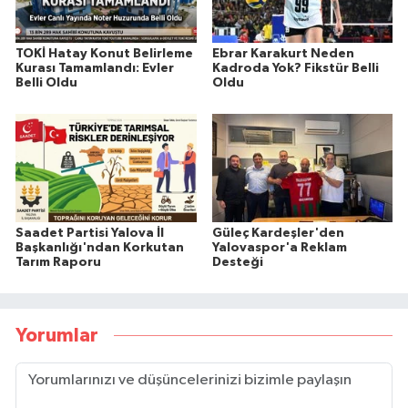
TOKİ Hatay Konut Belirleme
Ebrar Karakurt Neden
Kurası Tamamlandı: Evler
Kadroda Yok? Fikstür Belli
Belli Oldu
Oldu
Saadet Partisi Yalova İl
Güleç Kardeşler'den
Başkanlığı'ndan Korkutan
Yalovaspor'a Reklam
Tarım Raporu
Desteği
Yorumlar