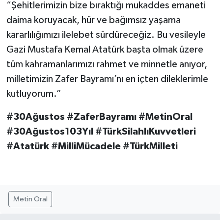
“Şehitlerimizin bize bıraktığı mukaddes emaneti
daima koruyacak, hür ve bağımsız yaşama
kararlılığımızı ilelebet sürdüreceğiz. Bu vesileyle
Gazi Mustafa Kemal Atatürk başta olmak üzere
tüm kahramanlarımızı rahmet ve minnetle anıyor,
milletimizin Zafer Bayramı’nı en içten dileklerimle
kutluyorum.”
#30Ağustos #ZaferBayramı #MetinOral
#30Ağustos103Yıl #TürkSilahlıKuvvetleri
#Atatürk #MilliMücadele #TürkMilleti
Metin Oral