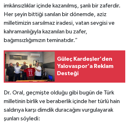
imkânsızlıklar içinde kazanılmış, şanlı bir zaferdir.
Her şeyin bittiği sanılan bir dönemde, aziz
milletimizin sarsılmaz iradesi, vatan sevgisi ve
kahramanlığıyla kazanılan bu zafer,
bağımsızlığımızın teminatıdır.”
Güleç Kardeşler'den
Yalovaspor'a Reklam
Desteği
Dr. Oral, geçmişte olduğu gibi bugün de Türk
milletinin birlik ve beraberlik içinde her türlü hain
saldırıya karşı dimdik duracağını vurgulayarak
şunları söyledi: