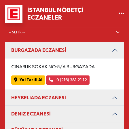
İSTANBUL NÖBETÇI
ECZANELER
BURGAZADA ECZANESİ
ÇINARLIK SOKAK NO:5/A BURGAZADA
Yol Tarifi Al
0 (216) 381 21 12
HEYBELİADA ECZANESİ
DENIZ ECZANESİ