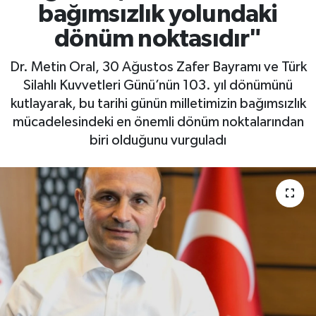
bağımsızlık yolundaki
Yaşam
dönüm noktasıdır"
Dr. Metin Oral, 30 Ağustos Zafer Bayramı ve Türk
Silahlı Kuvvetleri Günü’nün 103. yıl dönümünü
kutlayarak, bu tarihi günün milletimizin bağımsızlık
mücadelesindeki en önemli dönüm noktalarından
biri olduğunu vurguladı