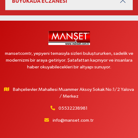
BÜYÜKADA ECZANESİ
mansetcomtr, yepyeni temasıyla sizleri buluştururken, sadelik ve
modernizmi bir araya getiriyor. Şatafattan kaçınıyor ve insanlara
haber okuyabilecekleri bir altyapı sunuyor.
Bahçelievler.Mahallesi Muammer Aksoy Sokak No:1/2 Yalova
/ Merkez
05532238981
info@manset.com.tr