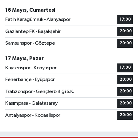
16 Mayıs, Cumartesi
Fatih Karagümrük - Alanyaspor
17:00
Gaziantep FK - Başakşehir
20:00
Samsunspor - Göztepe
20:00
17 Mayıs, Pazar
Kayserispor - Konyaspor
17:00
Fenerbahçe - Eyüpspor
20:00
Trabzonspor - Gençlerbirliği S.K.
20:00
Kasımpaşa - Galatasaray
20:00
Antalyaspor - Kocaelispor
20:00