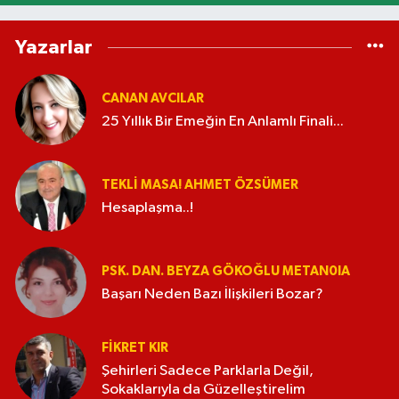
Yazarlar
CANAN AVCILAR
25 Yıllık Bir Emeğin En Anlamlı Finali...
TEKLI MASA! AHMET ÖZSÜMER
Hesaplaşma..!
PSK. DAN. BEYZA GÖKOĞLU METAN0IA
Başarı Neden Bazı İlişkileri Bozar?
FIKRET KIR
Şehirleri Sadece Parklarla Değil,
Sokaklarıyla da Güzelleştirelim