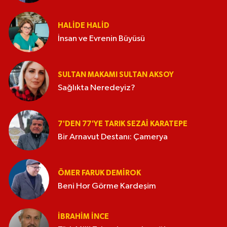
HALIDE HALID
İnsan ve Evrenin Büyüsü
SULTAN MAKAMI SULTAN AKSOY
Sağlıkta Neredeyiz?
7'DEN 77'YE TARIK SEZAI KARATEPE
Bir Arnavut Destanı: Çamerya
ÖMER FARUK DEMIROK
Beni Hor Görme Kardeşim
İBRAHIM İNCE