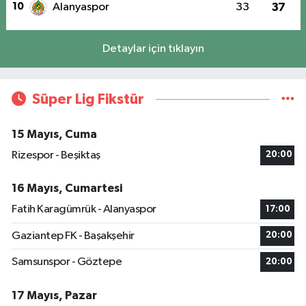
10
Alanyaspor
33
37
Detaylar için tıklayın
Süper Lig Fikstür
15 Mayıs, Cuma
Rizespor - Beşiktaş
20:00
16 Mayıs, Cumartesi
Fatih Karagümrük - Alanyaspor
17:00
Gaziantep FK - Başakşehir
20:00
Samsunspor - Göztepe
20:00
17 Mayıs, Pazar