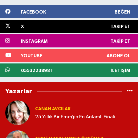
FACEBOOK
BEĞEN
X
TAKIP ET
INSTAGRAM
TAKIP ET
YOUTUBE
ABONE OL
05532238981
İLETIŞIM
Yazarlar
CANAN AVCILAR
25 Yıllık Bir Emeğin En Anlamlı Finali...