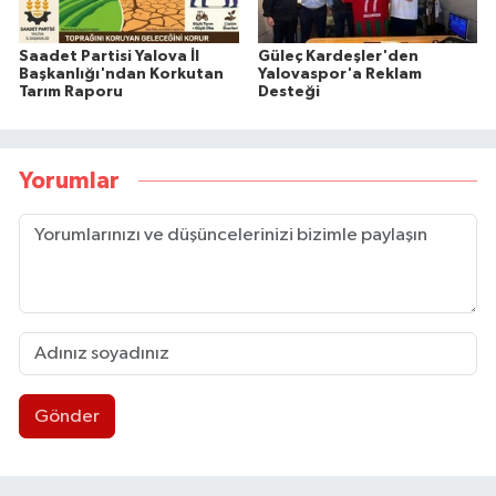
Saadet Partisi Yalova İl
Güleç Kardeşler'den
Başkanlığı'ndan Korkutan
Yalovaspor'a Reklam
Tarım Raporu
Desteği
Yorumlar
Gönder