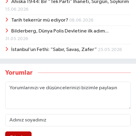
Ahıska 1944: Bir “Tek Parti” İhaneti, Sürgün, Soykırım
15.06.2026
Tarih tekerrür mü ediyor?
08.06.2026
Bilderberg, Dünya Polis Devletine ilk adım...
31.05.2026
İstanbul’un Fethi: “Sabır, Savaş, Zafer”
25.05.2026
Yorumlar