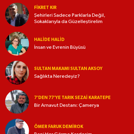
FIKRET KIR
Şehirleri Sadece Parklarla Değil,
Sokaklarıyla da Güzelleştirelim
HALIDE HALID
İnsan ve Evrenin Büyüsü
SULTAN MAKAMI SULTAN AKSOY
Sağlıkta Neredeyiz?
7'DEN 77'YE TARIK SEZAI KARATEPE
Bir Arnavut Destanı: Çamerya
ÖMER FARUK DEMIROK