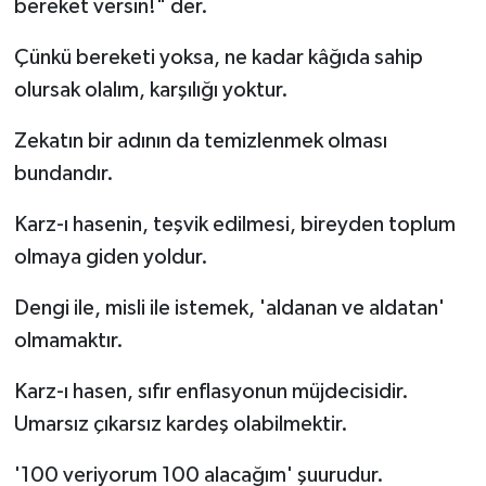
bereket versin!" der.
Çünkü bereketi yoksa, ne kadar kâğıda sahip
olursak olalım, karşılığı yoktur.
Zekatın bir adının da temizlenmek olması
bundandır.
Karz-ı hasenin, teşvik edilmesi, bireyden toplum
olmaya giden yoldur.
Dengi ile, misli ile istemek, 'aldanan ve aldatan'
olmamaktır.
Karz-ı hasen, sıfır enflasyonun müjdecisidir.
Umarsız çıkarsız kardeş olabilmektir.
'100 veriyorum 100 alacağım' şuurudur.