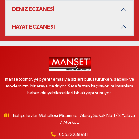
DENIZ ECZANESİ
HAYAT ECZANESİ
mansetcomtr, yepyeni temasıyla sizleri buluştururken, sadelik ve
modernizmi bir araya getiriyor. Şatafattan kaçınıyor ve insanlara
haber okuyabilecekleri bir altyapı sunuyor.
Bahçelievler.Mahallesi Muammer Aksoy Sokak No:1/2 Yalova
/ Merkez
05532238981