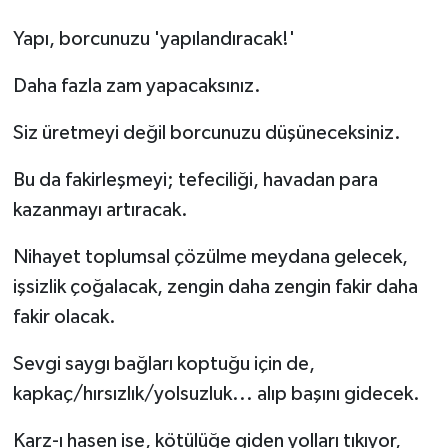
Yapı, borcunuzu 'yapılandıracak!'
Daha fazla zam yapacaksınız.
Siz üretmeyi değil borcunuzu düşüneceksiniz.
Bu da fakirleşmeyi; tefeciliği, havadan para
kazanmayı artıracak.
Nihayet toplumsal çözülme meydana gelecek,
işsizlik çoğalacak, zengin daha zengin fakir daha
fakir olacak.
Sevgi saygı bağları koptuğu için de,
kapkaç/hırsızlık/yolsuzluk... alıp başını gidecek.
Karz-ı hasen ise, kötülüğe giden yolları tıkıyor,