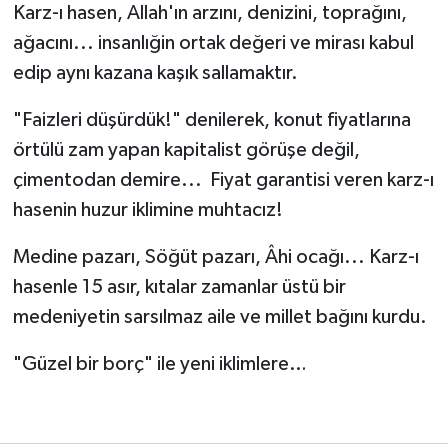
Karz-ı hasen, Allah'ın arzını, denizini, toprağını,
ağacını... insanlığin ortak değeri ve mirası kabul
edip aynı kazana kaşık sallamaktır.
"Faizleri düşürdük!" denilerek, konut fiyatlarına
örtülü zam yapan kapitalist görüşe değil,
çimentodan demire... Fiyat garantisi veren karz-ı
hasenin huzur iklimine muhtacız!
Medine pazarı, Söğüt pazarı, Âhi ocağı... Karz-ı
hasenle 15 asır, kıtalar zamanlar üstü bir
medeniyetin sarsılmaz aile ve millet bağını kurdu.
"Güzel bir borç" ile yeni iklimlere…