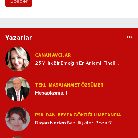
Gönder
Yazarlar
CANAN AVCILAR
25 Yıllık Bir Emeğin En Anlamlı Finali...
TEKLI MASA! AHMET ÖZSÜMER
Hesaplaşma..!
PSK. DAN. BEYZA GÖKOĞLU METAN0IA
Başarı Neden Bazı İlişkileri Bozar?