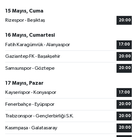
15 Mayıs, Cuma
Rizespor - Beşiktaş
20:00
16 Mayıs, Cumartesi
Fatih Karagümrük - Alanyaspor
17:00
Gaziantep FK - Başakşehir
20:00
Samsunspor - Göztepe
20:00
17 Mayıs, Pazar
Kayserispor - Konyaspor
17:00
Fenerbahçe - Eyüpspor
20:00
Trabzonspor - Gençlerbirliği S.K.
20:00
Kasımpaşa - Galatasaray
20:00