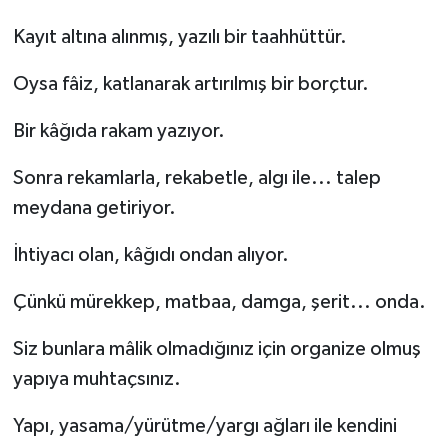
Kayıt altına alınmış, yazılı bir taahhüttür.
Oysa fâiz, katlanarak artırılmış bir borçtur.
Bir kâğıda rakam yazıyor.
Sonra rekamlarla, rekabetle, algı ile... talep
meydana getiriyor.
İhtiyacı olan, kâğıdı ondan alıyor.
Çünkü mürekkep, matbaa, damga, şerit... onda.
Siz bunlara mâlik olmadığınız için organize olmuş
yapıya muhtaçsınız.
Yapı, yasama/yürütme/yargı ağları ile kendini